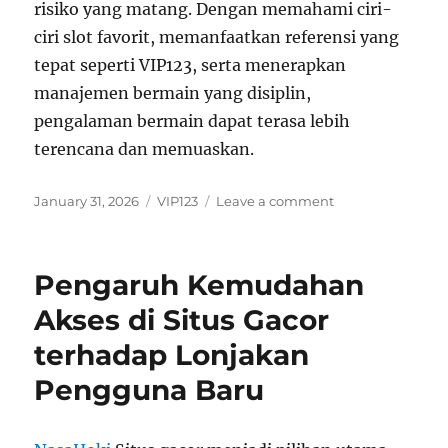
risiko yang matang. Dengan memahami ciri-
ciri slot favorit, memanfaatkan referensi yang
tepat seperti VIP123, serta menerapkan
manajemen bermain yang disiplin,
pengalaman bermain dapat terasa lebih
terencana dan memuaskan.
Posted
Tags
on
January 31, 2026
VIP123
Leave a comment
on
Mengulas
Slot
yang
Pengaruh Kemudahan
Banyak
Dipilih
Akses di Situs Gacor
Pemain
terhadap Lonjakan
Strategis
Pengguna Baru