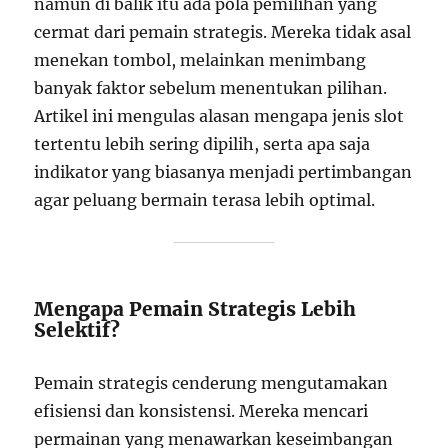
namun di balik itu ada pola pemilihan yang
cermat dari pemain strategis. Mereka tidak asal
menekan tombol, melainkan menimbang
banyak faktor sebelum menentukan pilihan.
Artikel ini mengulas alasan mengapa jenis slot
tertentu lebih sering dipilih, serta apa saja
indikator yang biasanya menjadi pertimbangan
agar peluang bermain terasa lebih optimal.
Mengapa Pemain Strategis Lebih
Selektif?
Pemain strategis cenderung mengutamakan
efisiensi dan konsistensi. Mereka mencari
permainan yang menawarkan keseimbangan