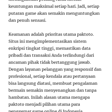
keuntungan maksimal setiap hari. Jadi, setiap
putaran game akan semakin menguntungkan
dan penuh sensasi.
Keamanan adalah prioritas utama paktoto.
Situs ini mengimplementasikan sistem
enkripsi tingkat tinggi, memastikan data
pribadi dan transaksi Anda terlindungi dari
ancaman pihak tidak bertanggung jawab.
Dengan layanan pelanggan yang responsif dan
profesional, setiap kendala atau pertanyaan
bisa langsung diatasi, membuat pengalaman
bermain semakin menyenangkan dan tanpa
hambatan. Inilah alasan utama mengapa
paktoto menjadi pilihan utama para
penggemar game online di Indonesia.