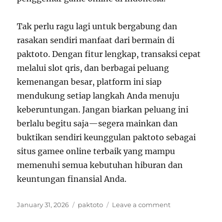
Tak perlu ragu lagi untuk bergabung dan
rasakan sendiri manfaat dari bermain di
paktoto. Dengan fitur lengkap, transaksi cepat
melalui slot qris, dan berbagai peluang
kemenangan besar, platform ini siap
mendukung setiap langkah Anda menuju
keberuntungan. Jangan biarkan peluang ini
berlalu begitu saja—segera mainkan dan
buktikan sendiri keunggulan paktoto sebagai
situs gamee online terbaik yang mampu
memenuhi semua kebutuhan hiburan dan
keuntungan finansial Anda.
Posted
Tags
on
January 31, 2026
paktoto
Leave a comment
on
Mengapa