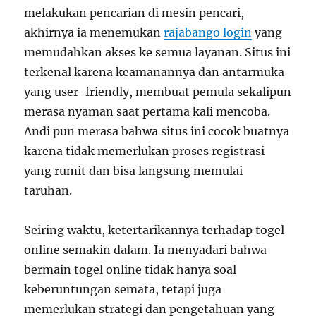
melakukan pencarian di mesin pencari,
akhirnya ia menemukan
rajabango login
yang
memudahkan akses ke semua layanan. Situs ini
terkenal karena keamanannya dan antarmuka
yang user-friendly, membuat pemula sekalipun
merasa nyaman saat pertama kali mencoba.
Andi pun merasa bahwa situs ini cocok buatnya
karena tidak memerlukan proses registrasi
yang rumit dan bisa langsung memulai
taruhan.
Seiring waktu, ketertarikannya terhadap togel
online semakin dalam. Ia menyadari bahwa
bermain togel online tidak hanya soal
keberuntungan semata, tetapi juga
memerlukan strategi dan pengetahuan yang