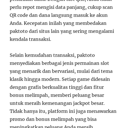
perlu repot mengisi data panjang, cukup scan
QR code dan dana langsung masuk ke akun
Anda. Kecepatan inilah yang membedakan
paktoto dari situs lain yang sering mengalami
kendala transaksi.
Selain kemudahan transaksi, paktoto
menyediakan berbagai jenis permainan slot
yang menarik dan bervariasi, mulai dari tema
klasik hingga modern. Setiap game didesain
dengan grafis berkualitas tinggi dan fitur
bonus melimpah, memberi peluang besar
untuk meraih kemenangan jackpot besar.
Tidak hanya itu, platform ini juga menawarkan
promo dan bonus melimpah yang bisa
meningkatkan peluang Anda meraih