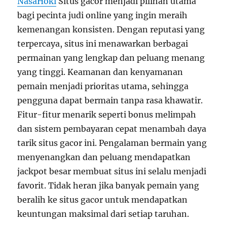
NasaHoki
Situs gacor menjadi pilihan utama
bagi pecinta judi online yang ingin meraih
kemenangan konsisten. Dengan reputasi yang
terpercaya, situs ini menawarkan berbagai
permainan yang lengkap dan peluang menang
yang tinggi. Keamanan dan kenyamanan
pemain menjadi prioritas utama, sehingga
pengguna dapat bermain tanpa rasa khawatir.
Fitur-fitur menarik seperti bonus melimpah
dan sistem pembayaran cepat menambah daya
tarik situs gacor ini. Pengalaman bermain yang
menyenangkan dan peluang mendapatkan
jackpot besar membuat situs ini selalu menjadi
favorit. Tidak heran jika banyak pemain yang
beralih ke situs gacor untuk mendapatkan
keuntungan maksimal dari setiap taruhan.