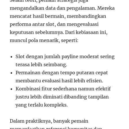
Selain teori, pemain strategis juga
mengandalkan data dan pengalaman. Mereka
mencatat hasil bermain, membandingkan
performa antar slot, dan mengevaluasi
keputusan sebelumnya. Dari kebiasaan ini,
muncul pola menarik, seperti:
Slot dengan jumlah payline moderat sering
terasa lebih seimbang.
Permainan dengan tempo putaran cepat
membantu evaluasi hasil lebih efisien.
Kombinasi fitur sederhana namun efektif
justru lebih diminati dibanding tampilan
yang terlalu kompleks.
Dalam praktiknya, banyak pemain