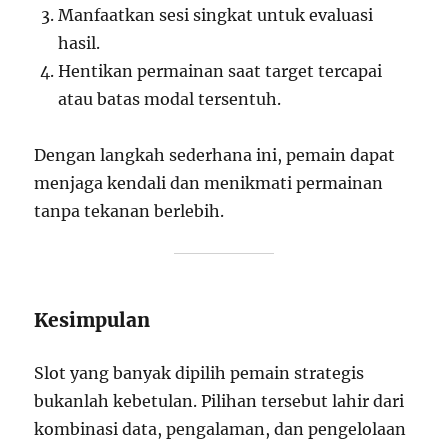
Manfaatkan sesi singkat untuk evaluasi
hasil.
Hentikan permainan saat target tercapai
atau batas modal tersentuh.
Dengan langkah sederhana ini, pemain dapat
menjaga kendali dan menikmati permainan
tanpa tekanan berlebih.
Kesimpulan
Slot yang banyak dipilih pemain strategis
bukanlah kebetulan. Pilihan tersebut lahir dari
kombinasi data, pengalaman, dan pengelolaan