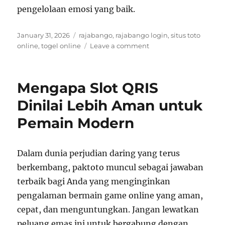
pengelolaan emosi yang baik.
Posted
Tags
January 31, 2026
rajabango
,
rajabango login
,
situs toto
on
on
online
,
togel online
Leave a comment
Mengapa
Toto
Berkualitas
Mengapa Slot QRIS
Selalu
Memberi
Dinilai Lebih Aman untuk
Pengalaman
Pemain Modern
Lebih
Optimal
Dalam dunia perjudian daring yang terus
berkembang, paktoto muncul sebagai jawaban
terbaik bagi Anda yang menginginkan
pengalaman bermain game online yang aman,
cepat, dan menguntungkan. Jangan lewatkan
peluang emas ini untuk bergabung dengan