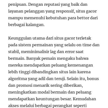
penipuan. Dengan reputasi yang baik dan
layanan pelanggan yang responsif, situs gacor
mampu memenuhi kebutuhan para bettor dari
berbagai kalangan.
Keunggulan utama dari situs gacor terletak
pada sistem permainan yang selalu on time dan
stabil, meminimalisir lag dan error saat
bermain. Banyak pemain mengaku bahwa
mereka mendapatkan peluang kemenangan
lebih tinggi dibandingkan situs lain karena
algoritma yang adil dan teruji. Selain itu, bonus
dan promosi menarik sering diberikan,
meningkatkan modal bermain dan peluang
mendapatkan keuntungan besar. Kemudahan
akses melalui berbagai perangkat seperti