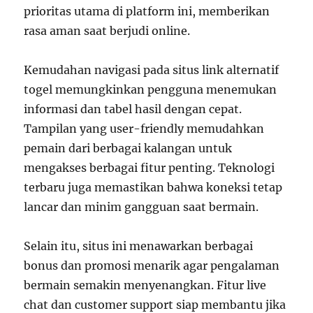
prioritas utama di platform ini, memberikan
rasa aman saat berjudi online.
Kemudahan navigasi pada situs link alternatif
togel memungkinkan pengguna menemukan
informasi dan tabel hasil dengan cepat.
Tampilan yang user-friendly memudahkan
pemain dari berbagai kalangan untuk
mengakses berbagai fitur penting. Teknologi
terbaru juga memastikan bahwa koneksi tetap
lancar dan minim gangguan saat bermain.
Selain itu, situs ini menawarkan berbagai
bonus dan promosi menarik agar pengalaman
bermain semakin menyenangkan. Fitur live
chat dan customer support siap membantu jika