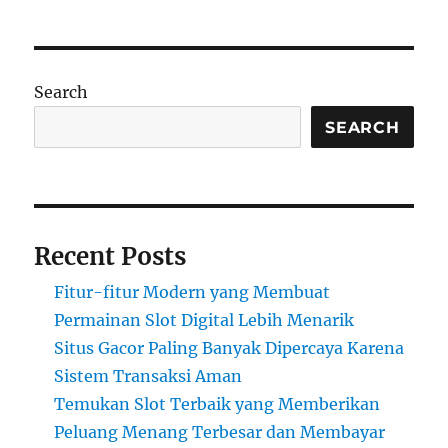
Cara
Kerja
Sistem
Transaksi
Search
Bandar
Togel?
SEARCH
Recent Posts
Fitur-fitur Modern yang Membuat
Permainan Slot Digital Lebih Menarik
Situs Gacor Paling Banyak Dipercaya Karena
Sistem Transaksi Aman
Temukan Slot Terbaik yang Memberikan
Peluang Menang Terbesar dan Membayar