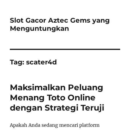
Slot Gacor Aztec Gems yang
Menguntungkan
Tag:
scater4d
Maksimalkan Peluang
Menang Toto Online
dengan Strategi Teruji
Apakah Anda sedang mencari platform