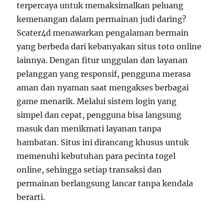
terpercaya untuk memaksimalkan peluang
kemenangan dalam permainan judi daring?
Scater4d menawarkan pengalaman bermain
yang berbeda dari kebanyakan situs toto online
lainnya. Dengan fitur unggulan dan layanan
pelanggan yang responsif, pengguna merasa
aman dan nyaman saat mengakses berbagai
game menarik. Melalui sistem login yang
simpel dan cepat, pengguna bisa langsung
masuk dan menikmati layanan tanpa
hambatan. Situs ini dirancang khusus untuk
memenuhi kebutuhan para pecinta togel
online, sehingga setiap transaksi dan
permainan berlangsung lancar tanpa kendala
berarti.