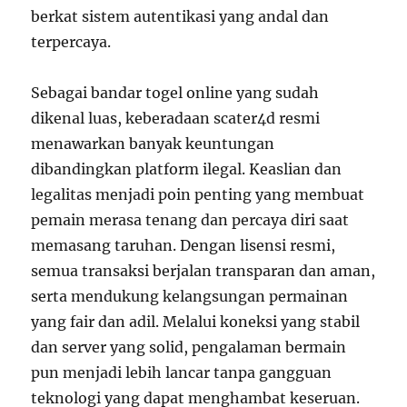
berkat sistem autentikasi yang andal dan
terpercaya.
Sebagai bandar togel online yang sudah
dikenal luas, keberadaan scater4d resmi
menawarkan banyak keuntungan
dibandingkan platform ilegal. Keaslian dan
legalitas menjadi poin penting yang membuat
pemain merasa tenang dan percaya diri saat
memasang taruhan. Dengan lisensi resmi,
semua transaksi berjalan transparan dan aman,
serta mendukung kelangsungan permainan
yang fair dan adil. Melalui koneksi yang stabil
dan server yang solid, pengalaman bermain
pun menjadi lebih lancar tanpa gangguan
teknologi yang dapat menghambat keseruan.