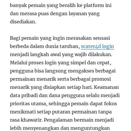
banyak pemain yang beralih ke platform ini
dan merasa puas dengan layanan yang
disediakan.
Bagi pemain yang ingin merasakan sensasi
berbeda dalam dunia taruhan,
scater4d login
menjadi langkah awal yang wajib dilakukan.
Melalui proses login yang simpel dan cepat,
pengguna bisa langsung mengakses berbagai
permainan menarik serta berbagai promosi
menarik yang disiapkan setiap hari. Keamanan
data pribadi dan dana pengguna selalu menjadi
prioritas utama, sehingga pemain dapat fokus
menikmati setiap putaran permainan tanpa
rasa khawatir. Pengalaman bermain menjadi
lebih menyenangkan dan menguntungkan