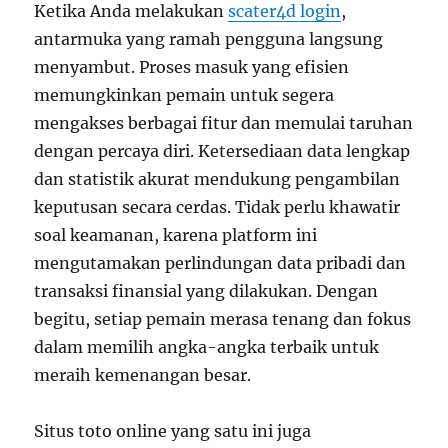
Ketika Anda melakukan
scater4d login
,
antarmuka yang ramah pengguna langsung
menyambut. Proses masuk yang efisien
memungkinkan pemain untuk segera
mengakses berbagai fitur dan memulai taruhan
dengan percaya diri. Ketersediaan data lengkap
dan statistik akurat mendukung pengambilan
keputusan secara cerdas. Tidak perlu khawatir
soal keamanan, karena platform ini
mengutamakan perlindungan data pribadi dan
transaksi finansial yang dilakukan. Dengan
begitu, setiap pemain merasa tenang dan fokus
dalam memilih angka-angka terbaik untuk
meraih kemenangan besar.
Situs toto online yang satu ini juga