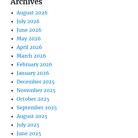
Archives
August 2026
July 2026
June 2026
May 2026
April 2026
March 2026
February 2026
January 2026
December 2025
November 2025
October 2025
September 2025
August 2025
July 2025
June 2025