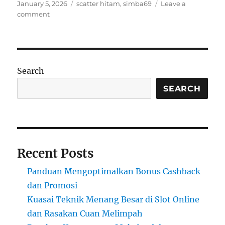
Posted
Tags
January 5, 2026
scatter hitam
,
simba69
Leave a
on
on
comment
Scatter
Hitam:
Permainan
Panas
yang
Search
Bikin
Deg-
SEARCH
degan
dan
Banjir
Peluang
Recent Posts
Panduan Mengoptimalkan Bonus Cashback
dan Promosi
Kuasai Teknik Menang Besar di Slot Online
dan Rasakan Cuan Melimpah