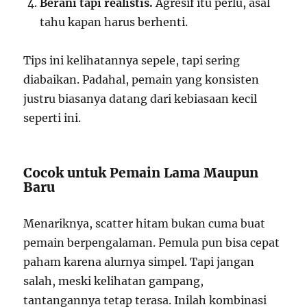
Berani tapi realistis.
Agresif itu perlu, asal
tahu kapan harus berhenti.
Tips ini kelihatannya sepele, tapi sering
diabaikan. Padahal, pemain yang konsisten
justru biasanya datang dari kebiasaan kecil
seperti ini.
Cocok untuk Pemain Lama Maupun
Baru
Menariknya, scatter hitam bukan cuma buat
pemain berpengalaman. Pemula pun bisa cepat
paham karena alurnya simpel. Tapi jangan
salah, meski kelihatan gampang,
tantangannya tetap terasa. Inilah kombinasi