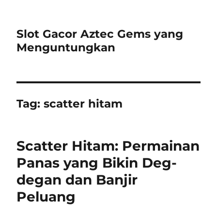
Slot Gacor Aztec Gems yang
Menguntungkan
Tag:
scatter hitam
Scatter Hitam: Permainan
Panas yang Bikin Deg-
degan dan Banjir
Peluang