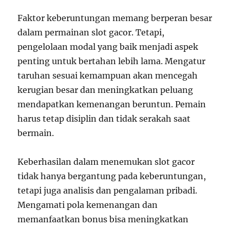
Faktor keberuntungan memang berperan besar
dalam permainan slot gacor. Tetapi,
pengelolaan modal yang baik menjadi aspek
penting untuk bertahan lebih lama. Mengatur
taruhan sesuai kemampuan akan mencegah
kerugian besar dan meningkatkan peluang
mendapatkan kemenangan beruntun. Pemain
harus tetap disiplin dan tidak serakah saat
bermain.
Keberhasilan dalam menemukan slot gacor
tidak hanya bergantung pada keberuntungan,
tetapi juga analisis dan pengalaman pribadi.
Mengamati pola kemenangan dan
memanfaatkan bonus bisa meningkatkan