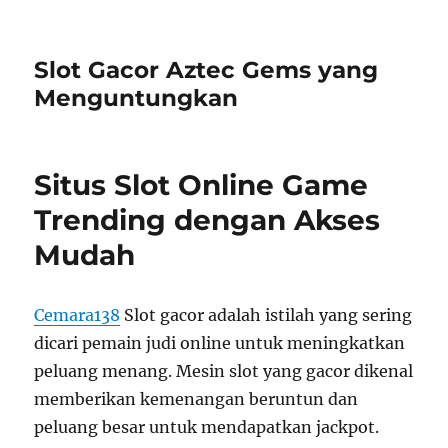
Slot Gacor Aztec Gems yang
Menguntungkan
Situs Slot Online Game
Trending dengan Akses
Mudah
Cemara138
Slot gacor adalah istilah yang sering
dicari pemain judi online untuk meningkatkan
peluang menang. Mesin slot yang gacor dikenal
memberikan kemenangan beruntun dan
peluang besar untuk mendapatkan jackpot.