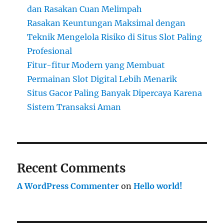
dan Rasakan Cuan Melimpah
Rasakan Keuntungan Maksimal dengan
Teknik Mengelola Risiko di Situs Slot Paling
Profesional
Fitur-fitur Modern yang Membuat
Permainan Slot Digital Lebih Menarik
Situs Gacor Paling Banyak Dipercaya Karena
Sistem Transaksi Aman
Recent Comments
A WordPress Commenter
on
Hello world!