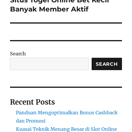
Situs Togel Online Bet Kecil
post:
Banyak Member Aktif
Search
SEARCH
Recent Posts
Panduan Mengoptimalkan Bonus Cashback
dan Promosi
Kuasai Teknik Menang Besar di Slot Online