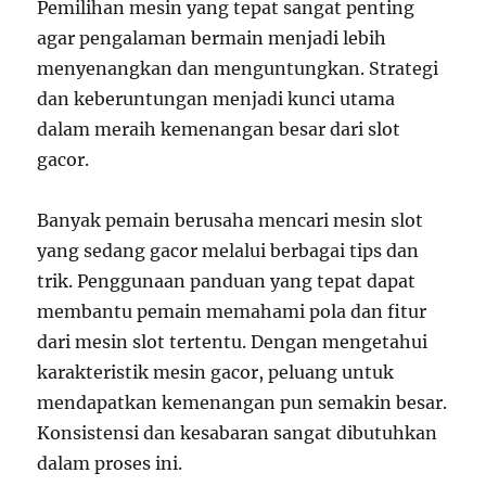
Pemilihan mesin yang tepat sangat penting
agar pengalaman bermain menjadi lebih
menyenangkan dan menguntungkan. Strategi
dan keberuntungan menjadi kunci utama
dalam meraih kemenangan besar dari slot
gacor.
Banyak pemain berusaha mencari mesin slot
yang sedang gacor melalui berbagai tips dan
trik. Penggunaan panduan yang tepat dapat
membantu pemain memahami pola dan fitur
dari mesin slot tertentu. Dengan mengetahui
karakteristik mesin gacor, peluang untuk
mendapatkan kemenangan pun semakin besar.
Konsistensi dan kesabaran sangat dibutuhkan
dalam proses ini.