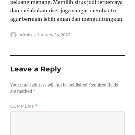
peluang menang. Memilih situs judi terpercaya
dan melakukan riset juga sangat membantu
agar bermain lebih aman dan menguntungkan.
Author
Posted
admin
January 24, 2026
on
Leave a Reply
Your email address will not be published.
Required fields
are marked
*
COMMENT
*