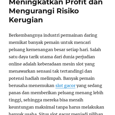
Meningkatkan Profit dan
Cepat
Mengurangi Risiko
dan
Peluang
Kerugian
Cuan
Besar
Berkembangnya industri permainan daring
memikat banyak pemain untuk mencari
peluang kemenangan besar setiap hari. Salah
satu daya tarik utama dari dunia perjudian
online adalah keberadaan mesin slot yang
menawarkan sensasi tak tertandingi dan
potensi hadiah melimpah. Banyak pemain
berusaha menemukan
slot gacor
yang sedang
panas dan memberikan peluang menang lebih
tinggi, sehingga mereka bisa meraih
keuntungan maksimal tanpa harus melakukan
banyak usaha. Situs slot gacor menjadi pilihan