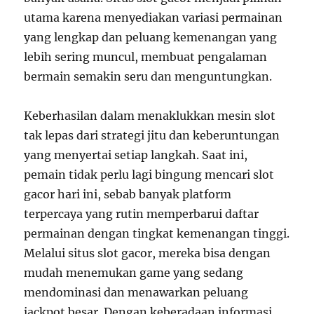
utama karena menyediakan variasi permainan
yang lengkap dan peluang kemenangan yang
lebih sering muncul, membuat pengalaman
bermain semakin seru dan menguntungkan.
Keberhasilan dalam menaklukkan mesin slot
tak lepas dari strategi jitu dan keberuntungan
yang menyertai setiap langkah. Saat ini,
pemain tidak perlu lagi bingung mencari slot
gacor hari ini, sebab banyak platform
terpercaya yang rutin memperbarui daftar
permainan dengan tingkat kemenangan tinggi.
Melalui situs slot gacor, mereka bisa dengan
mudah menemukan game yang sedang
mendominasi dan menawarkan peluang
jackpot besar. Dengan keberadaan informasi