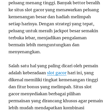
peluang menang tinggi. Banyak bettor beralih
ke situs slot gacor yang menawarkan peluang
kemenangan besar dan hadiah melimpah
setiap harinya. Dengan strategi yang tepat,
peluang untuk meraih jackpot besar semakin
terbuka lebar, menjadikan pengalaman
bermain lebih menguntungkan dan
menyenangkan.
Salah satu hal yang paling dicari oleh pemain
adalah keberadaan
slot gacor
hari ini, yang
dikenal memiliki tingkat kemenangan tinggi
dan fitur bonus yang melimpah. Situs slot
gacor menyediakan berbagai pilihan
permainan yang dirancang khusus agar pemain
lebih mudah mendapatkan kombinasi