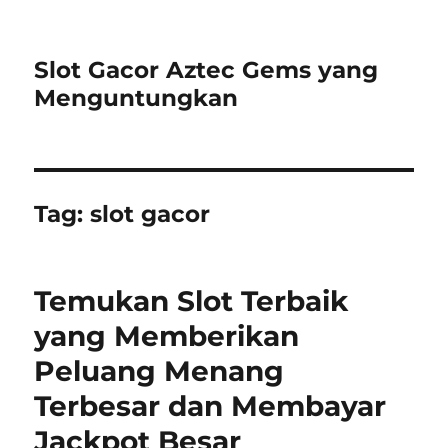
Slot Gacor Aztec Gems yang
Menguntungkan
Tag:
slot gacor
Temukan Slot Terbaik
yang Memberikan
Peluang Menang
Terbesar dan Membayar
Jackpot Besar