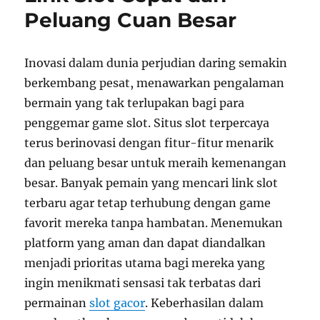
Terbesar
Peluang Cuan Besar
dan
Membayar
Jackpot
Inovasi dalam dunia perjudian daring semakin
Besar
berkembang pesat, menawarkan pengalaman
bermain yang tak terlupakan bagi para
penggemar game slot. Situs slot terpercaya
terus berinovasi dengan fitur-fitur menarik
dan peluang besar untuk meraih kemenangan
besar. Banyak pemain yang mencari link slot
terbaru agar tetap terhubung dengan game
favorit mereka tanpa hambatan. Menemukan
platform yang aman dan dapat diandalkan
menjadi prioritas utama bagi mereka yang
ingin menikmati sensasi tak terbatas dari
permainan
slot gacor
. Keberhasilan dalam