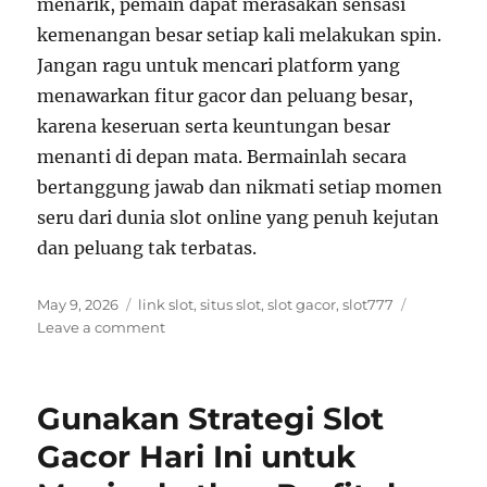
menarik, pemain dapat merasakan sensasi
kemenangan besar setiap kali melakukan spin.
Jangan ragu untuk mencari platform yang
menawarkan fitur gacor dan peluang besar,
karena keseruan serta keuntungan besar
menanti di depan mata. Bermainlah secara
bertanggung jawab dan nikmati setiap momen
seru dari dunia slot online yang penuh kejutan
dan peluang tak terbatas.
Posted
Tags
May 9, 2026
link slot
,
situs slot
,
slot gacor
,
slot777
on
on
Leave a comment
Rasakan
Permainan
Slot777
Gunakan Strategi Slot
Premium
dengan
Gacor Hari Ini untuk
Link
Slot