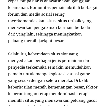
cepat, tanpa harus khawatir akan gangguan
keamanan. Komunitas pemain aktif di berbagai
forum dan media sosial sering
merekomendasikan situs-situs terbaik yang
menawarkan pengalaman bermain berbeda
dari yang lain, sehingga meningkatkan
peluang meraih jackpot besar.
Selain itu, keberadaan situs slot yang
menyediakan berbagai jenis permainan dari
penyedia terkemuka semakin memudahkan
pemain untuk mengeksplorasi variasi game
yang sesuai dengan selera mereka. Di balik
keberhasilan meraih kemenangan besar, faktor
keberuntungan tetap mendominasi, tetapi
memilih situs yang menawarkan peluang gacor