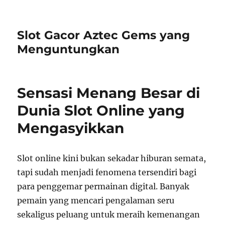
Slot Gacor Aztec Gems yang
Menguntungkan
Sensasi Menang Besar di
Dunia Slot Online yang
Mengasyikkan
Slot online kini bukan sekadar hiburan semata,
tapi sudah menjadi fenomena tersendiri bagi
para penggemar permainan digital. Banyak
pemain yang mencari pengalaman seru
sekaligus peluang untuk meraih kemenangan