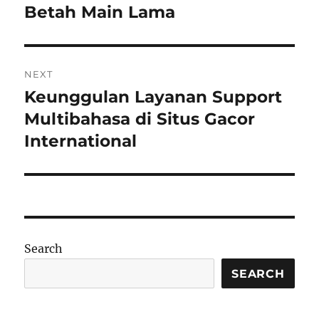
Betah Main Lama
NEXT
Keunggulan Layanan Support
Next
post:
Multibahasa di Situs Gacor
International
Search
SEARCH