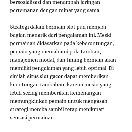
bersosialisasi dan menambah jaringan
pertemanan dengan minat yang sama.
Strategi dalam bermain slot pun menjadi
bagian menarik dari pengalaman ini. Meski
permainan didasarkan pada keberuntungan,
pemain yang memahami pola taruhan,
manajemen modal, dan timing bermain akan
memiliki pengalaman yang lebih optimal. Di
sinilah
situs slot gacor
dapat memberikan
keuntungan tambahan, karena mesin yang
lebih sering memberikan kemenangan
memungkinkan pemain untuk mengasah
strategi mereka sambil tetap menikmati
sensasi permainan.