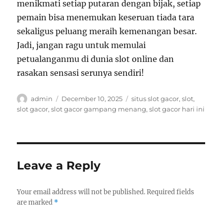
menikmati setiap putaran dengan bijak, setiap
pemain bisa menemukan keseruan tiada tara
sekaligus peluang meraih kemenangan besar.
Jadi, jangan ragu untuk memulai
petualanganmu di dunia slot online dan
rasakan sensasi serunya sendiri!
Author
Posted
Tags
admin
December 10, 2025
situs slot gacor
,
slot
,
on
slot gacor
,
slot gacor gampang menang
,
slot gacor hari ini
Leave a Reply
Your email address will not be published.
Required fields
are marked
*