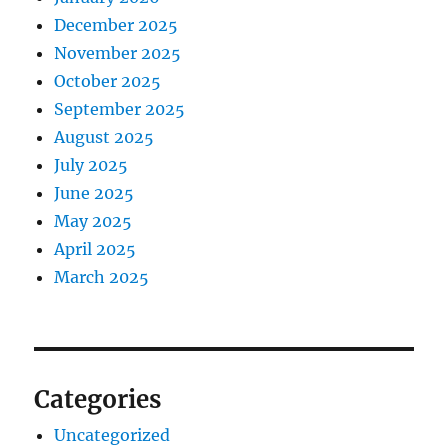
December 2025
November 2025
October 2025
September 2025
August 2025
July 2025
June 2025
May 2025
April 2025
March 2025
Categories
Uncategorized