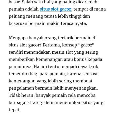
besar. Salah satu hal yang paling dicari oleh
pemain adalah
situs slot gacor
, tempat di mana
peluang menang terasa lebih tinggi dan
keseruan bermain makin terasa nyata.
Mengapa banyak orang tertarik bermain di
situs slot gacor? Pertama, konsep “gacor”
sendiri menandakan mesin slot yang sering
memberikan kemenangan atau bonus kepada
pemainnya. Hal ini tentu menjadi daya tarik
tersendiri bagi para pemain, karena sensasi
kemenangan yang lebih sering membuat
pengalaman bermain lebih menyenangkan.
Tidak heran, banyak pemain rela mencoba
berbagai strategi demi menemukan situs yang
tepat.