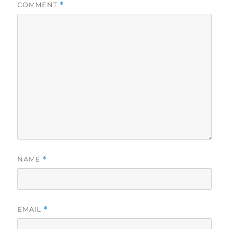
COMMENT
*
NAME
*
EMAIL
*