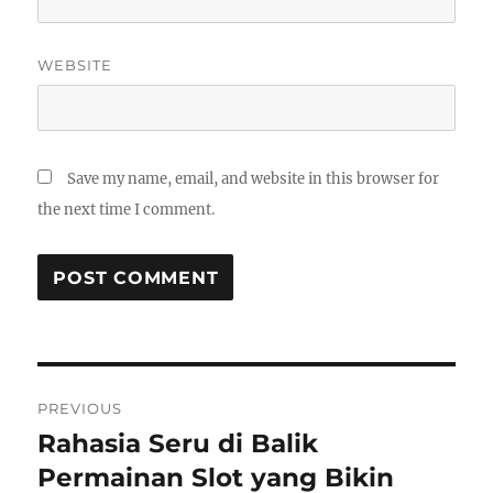
WEBSITE
Save my name, email, and website in this browser for
the next time I comment.
Post
PREVIOUS
navigation
Rahasia Seru di Balik
Previous
post:
Permainan Slot yang Bikin