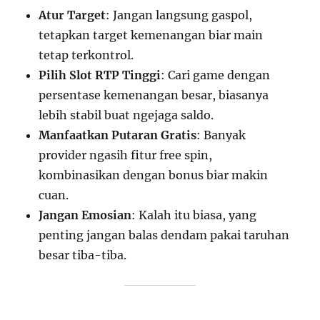
Atur Target
: Jangan langsung gaspol,
tetapkan target kemenangan biar main
tetap terkontrol.
Pilih Slot RTP Tinggi
: Cari game dengan
persentase kemenangan besar, biasanya
lebih stabil buat ngejaga saldo.
Manfaatkan Putaran Gratis
: Banyak
provider ngasih fitur free spin,
kombinasikan dengan bonus biar makin
cuan.
Jangan Emosian
: Kalah itu biasa, yang
penting jangan balas dendam pakai taruhan
besar tiba-tiba.