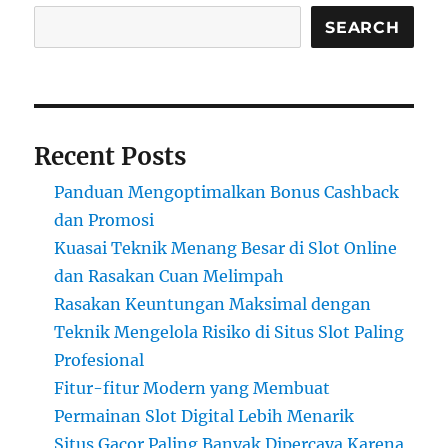
Awal
Menguntungkan
SEARCH
Recent Posts
Panduan Mengoptimalkan Bonus Cashback
dan Promosi
Kuasai Teknik Menang Besar di Slot Online
dan Rasakan Cuan Melimpah
Rasakan Keuntungan Maksimal dengan
Teknik Mengelola Risiko di Situs Slot Paling
Profesional
Fitur-fitur Modern yang Membuat
Permainan Slot Digital Lebih Menarik
Situs Gacor Paling Banyak Dipercaya Karena