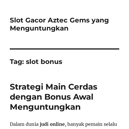
Slot Gacor Aztec Gems yang
Menguntungkan
Tag:
slot bonus
Strategi Main Cerdas
dengan Bonus Awal
Menguntungkan
Dalam dunia
judi online
, banyak pemain selalu