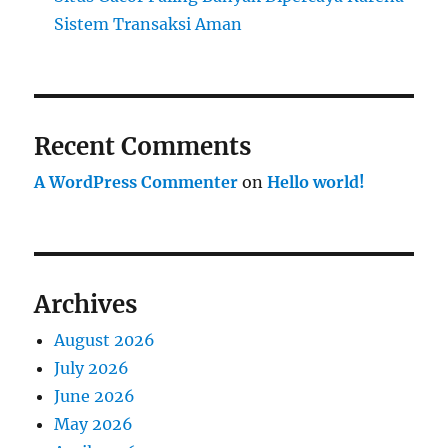
Sistem Transaksi Aman
Recent Comments
A WordPress Commenter
on
Hello world!
Archives
August 2026
July 2026
June 2026
May 2026