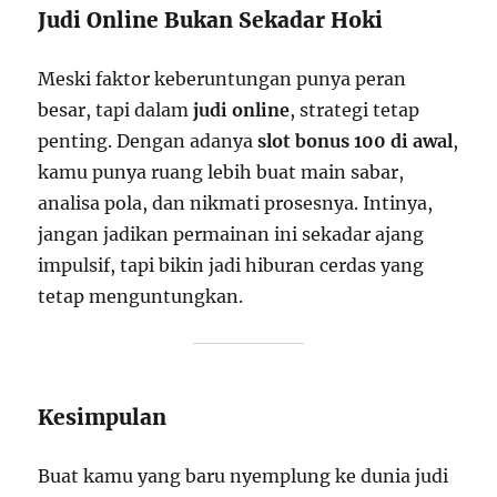
Judi Online Bukan Sekadar Hoki
Meski faktor keberuntungan punya peran
besar, tapi dalam
judi online
, strategi tetap
penting. Dengan adanya
slot bonus 100 di awal
,
kamu punya ruang lebih buat main sabar,
analisa pola, dan nikmati prosesnya. Intinya,
jangan jadikan permainan ini sekadar ajang
impulsif, tapi bikin jadi hiburan cerdas yang
tetap menguntungkan.
Kesimpulan
Buat kamu yang baru nyemplung ke dunia judi