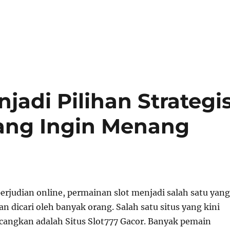
jadi Pilihan Strategi
yang Ingin Menang
erjudian online, permainan slot menjadi salah satu yang
an dicari oleh banyak orang. Salah satu situs yang kini
cangkan adalah Situs Slot777 Gacor. Banyak pemain