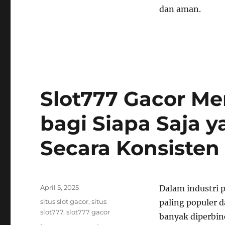
dan aman.
Slot777 Gacor Men
bagi Siapa Saja 
Secara Konsisten
Posted
April 5, 2025
Dalam industri p
on
Tags
situs slot gacor
,
situs
paling populer d
slot777
,
slot777 gacor
banyak diperbin