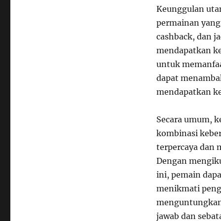
Keunggulan utam
permainan yang l
cashback, dan ja
mendapatkan kem
untuk memanfaa
dapat menambah
mendapatkan ke
Secara umum, ke
kombinasi keber
terpercaya dan 
Dengan mengikuti
ini, pemain da
menikmati peng
menguntungkan. 
jawab dan sebat