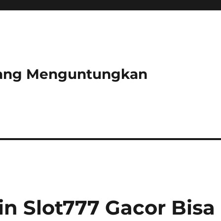
yang Menguntungkan
n Slot777 Gacor Bisa