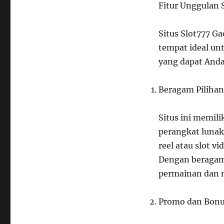
Fitur Unggulan S
Situs Slot777 G
tempat ideal unt
yang dapat Anda 
Beragam Piliha
Situs ini memili
perangkat lunak
reel atau slot 
Dengan beragam 
permainan dan 
Promo dan Bonu