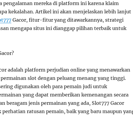
a pengalaman mereka di platform ini karena klaim
a kekalahan. Artikel ini akan menjelaskan lebih lanjut
ot777
Gacor, fitur-fitur yang ditawarkannya, strategi
san mengapa situs ini dianggap pilihan terbaik untuk
Gacor?
acor adalah platform perjudian online yang menawarkan
n permainan slot dengan peluang menang yang tinggi.
 sering digunakan oleh para pemain judi untuk
rmainan yang dapat memberikan kemenangan secara
an beragam jenis permainan yang ada, Slot777 Gacor
k perhatian ratusan pemain, baik yang baru maupun yan