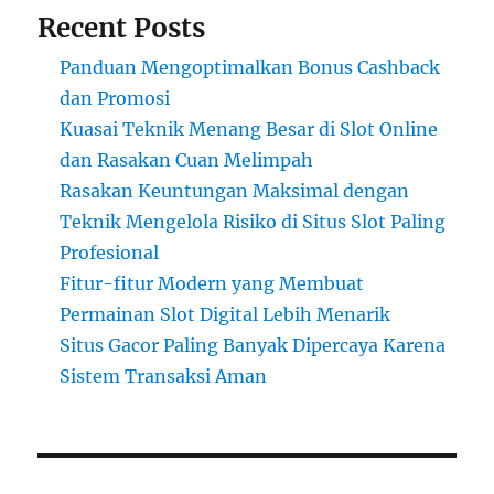
Recent Posts
Panduan Mengoptimalkan Bonus Cashback
dan Promosi
Kuasai Teknik Menang Besar di Slot Online
dan Rasakan Cuan Melimpah
Rasakan Keuntungan Maksimal dengan
Teknik Mengelola Risiko di Situs Slot Paling
Profesional
Fitur-fitur Modern yang Membuat
Permainan Slot Digital Lebih Menarik
Situs Gacor Paling Banyak Dipercaya Karena
Sistem Transaksi Aman