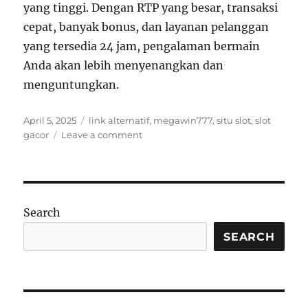
yang tinggi. Dengan RTP yang besar, transaksi
cepat, banyak bonus, dan layanan pelanggan
yang tersedia 24 jam, pengalaman bermain
Anda akan lebih menyenangkan dan
menguntungkan.
Posted
Tags
April 5, 2025
link alternatif
,
megawin777
,
situ slot
,
slot
on
on
gacor
Leave a comment
Slot
Online
Megawin777,
Kesempatan
Jackpot
Search
Setiap
Hari
SEARCH
Tanpa
Ribet