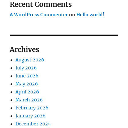
Recent Comments
A WordPress Commenter
on
Hello world!
Archives
August 2026
July 2026
June 2026
May 2026
April 2026
March 2026
February 2026
January 2026
December 2025