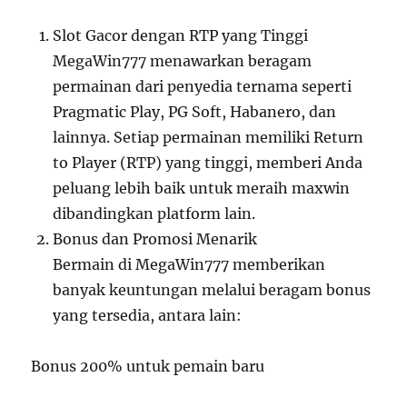
Slot Gacor dengan RTP yang Tinggi
MegaWin777 menawarkan beragam
permainan dari penyedia ternama seperti
Pragmatic Play, PG Soft, Habanero, dan
lainnya. Setiap permainan memiliki Return
to Player (RTP) yang tinggi, memberi Anda
peluang lebih baik untuk meraih maxwin
dibandingkan platform lain.
Bonus dan Promosi Menarik
Bermain di MegaWin777 memberikan
banyak keuntungan melalui beragam bonus
yang tersedia, antara lain:
Bonus 200% untuk pemain baru