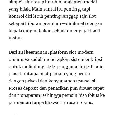
simpel, slot tetap butuh manajemen modal
yang bijak. Main santai itu penting, tapi
kontrol diri lebih penting. Anggap saja slot
sebagai hiburan premium—dinikmati dengan
kepala dingin, bukan sekadar mengejar hasil
instan.
Dari sisi keamanan, platform slot modern
umumnya sudah menerapkan sistem enkripsi
untuk melindungi data pengguna. Ini jadi poin
plus, terutama buat pemain yang peduli
dengan privasi dan kenyamanan transaksi.
Proses deposit dan penarikan pun dibuat cepat
dan transparan, sehingga pemain bisa fokus ke
permainan tanpa khawatir urusan teknis.