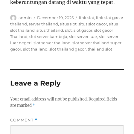
keberuntungan datang di waktu yang tepat.
Author
Posted
Tags
admin
December 19, 2025
link slot
,
link slot gacor
on
thailand
,
server thailand
,
situs slot
,
situs slot gacor
,
situs
slot thailand
,
situs thailand
,
slot
,
slot gacor
,
slot gacor
Thailand
,
slot server kamboja
,
slot server luar
,
slot server
luar negeri
,
slot server thailand
,
slot server thailand super
gacor
,
slot thailand
,
slot thailand gacor
,
thailand slot
Leave a Reply
Your email address will not be published.
Required fields
are marked
*
COMMENT
*