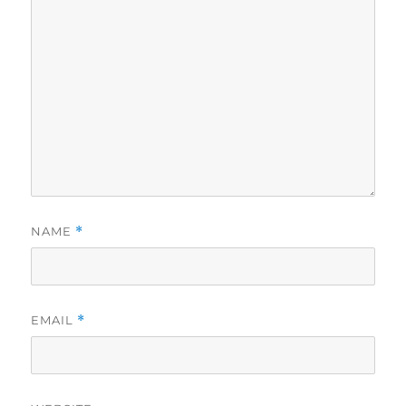
NAME
*
EMAIL
*