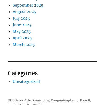
September 2025
August 2025
July 2025
June 2025
May 2025
April 2025
March 2025
Categories
Uncategorized
Slot Gacor Aztec Gems yang Menguntungkan
Proudly