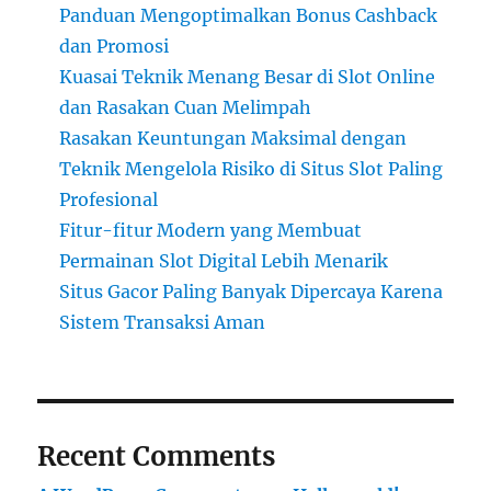
Panduan Mengoptimalkan Bonus Cashback
dan Promosi
Kuasai Teknik Menang Besar di Slot Online
dan Rasakan Cuan Melimpah
Rasakan Keuntungan Maksimal dengan
Teknik Mengelola Risiko di Situs Slot Paling
Profesional
Fitur-fitur Modern yang Membuat
Permainan Slot Digital Lebih Menarik
Situs Gacor Paling Banyak Dipercaya Karena
Sistem Transaksi Aman
Recent Comments