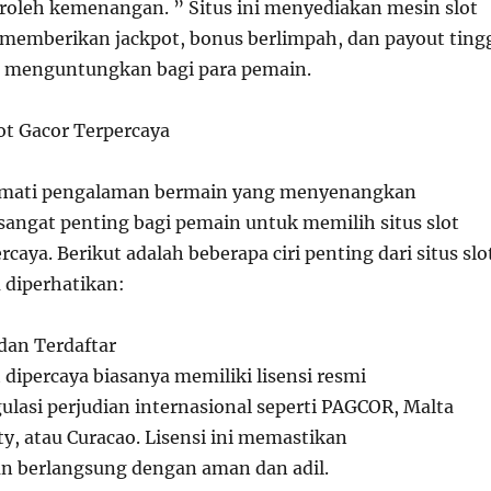
leh kemenangan. ” Situs ini menyediakan mesin slot
i memberikan jackpot, bonus berlimpah, dan payout ting
t menguntungkan bagi para pemain.
Slot Gacor Terpercaya
kmati pengalaman bermain yang menyenangkan
sangat penting bagi pemain untuk memilih situs slot
rcaya. Berikut adalah beberapa ciri penting dari situs slo
 diperhatikan:
 dan Terdaftar
 dipercaya biasanya memiliki lisensi resmi
ulasi perjudian internasional seperti PAGCOR, Malta
y, atau Curacao. Lisensi ini memastikan
n berlangsung dengan aman dan adil.