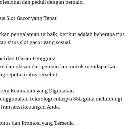
rofesional dan peduli dengan pemain.
tus Slot Gacor yang Tepat
an pengalaman terbaik, berikut adalah beberapa tips
 situs slot gacor yang sesuai:
asi dan Ulasan Pengguna
oni dan ulasan dari pemain lain untuk mendapatkan
 reputasi situs tersebut.
istem Keamanan yang Digunakan
menggunakan teknologi enkripsi SSL guna melindungi
n transaksi keuangan Anda.
onus dan Promosi yang Tersedia