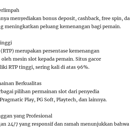
Berlimpah
anya menyediakan bonus deposit, cashback, free spin, d
ang meningkatkan peluang kemenangan bagi pemain.
inggi
er (RTP) merupakan persentase kemenangan
 oleh mesin slot kepada pemain. Situs gacor
i RTP tinggi, sering kali di atas 96%.
ainan Berkualitas
agai pilihan permainan slot dari penyedia
 Pragmatic Play, PG Soft, Playtech, dan lainnya.
nggan yang Profesional
an 24/7 yang responsif dan ramah menunjukkan bahwa