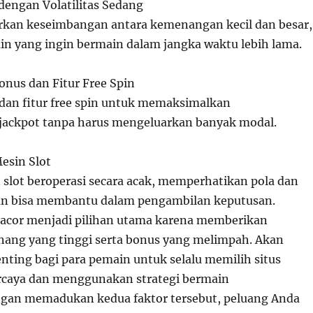
dengan Volatilitas Sedang
rkan keseimbangan antara kemenangan kecil dan besar,
in yang ingin bermain dalam jangka waktu lebih lama.
nus dan Fitur Free Spin
an fitur free spin untuk memaksimalkan
jackpot tanpa harus mengeluarkan banyak modal.
esin Slot
slot beroperasi secara acak, memperhatikan pola dan
n bisa membantu dalam pengambilan keputusan.
 gacor menjadi pilihan utama karena memberikan
ang yang tinggi serta bonus yang melimpah. Akan
enting bagi para pemain untuk selalu memilih situs
rcaya dan menggunakan strategi bermain
ngan memadukan kedua faktor tersebut, peluang Anda