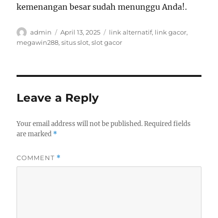
kemenangan besar sudah menunggu Anda!.
Author
Posted
Tags
admin
April 13, 2025
link alternatif
,
link gacor
,
on
megawin288
,
situs slot
,
slot gacor
Leave a Reply
Your email address will not be published.
Required fields
are marked
*
COMMENT
*