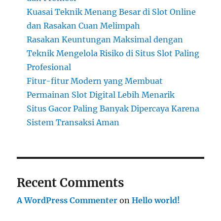
Kuasai Teknik Menang Besar di Slot Online
dan Rasakan Cuan Melimpah
Rasakan Keuntungan Maksimal dengan
Teknik Mengelola Risiko di Situs Slot Paling
Profesional
Fitur-fitur Modern yang Membuat
Permainan Slot Digital Lebih Menarik
Situs Gacor Paling Banyak Dipercaya Karena
Sistem Transaksi Aman
Recent Comments
A WordPress Commenter
on
Hello world!