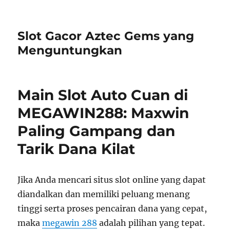
Slot Gacor Aztec Gems yang
Menguntungkan
Main Slot Auto Cuan di
MEGAWIN288: Maxwin
Paling Gampang dan
Tarik Dana Kilat
Jika Anda mencari situs slot online yang dapat
diandalkan dan memiliki peluang menang
tinggi serta proses pencairan dana yang cepat,
maka
megawin 288
adalah pilihan yang tepat.