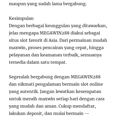
maupun yang sudah lama bergabung.
Kesimpulan
Dengan berbagai keunggulan yang ditawarkan,
jelas mengapa MEGAWIN288 diakui sebagai
situs slot favorit di Asia. Dari permainan mudah
maxwin, proses pencairan yang cepat, hingga
pelayanan dan keamanan terbaik, semuanya
tersedia dalam satu tempat.
Segeralah bergabung dengan MEGAWIN288
dan nikmati pengalaman bermain slot online
yang autentik. Jangan lewatkan kesempatan
untuk meraih maxwin setiap hari dengan cara
yang mudah dan aman. Cukup mendaftar,
lakukan deposit, dan mulai bermain —