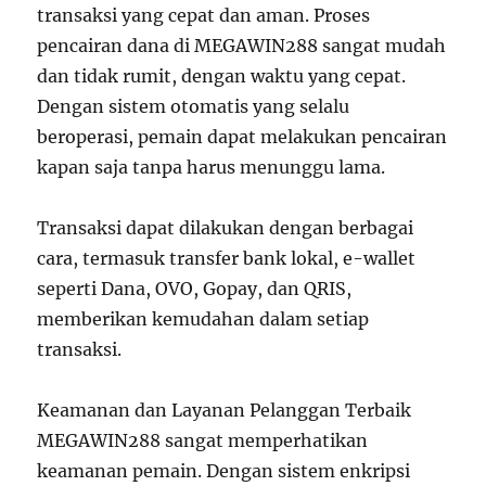
transaksi yang cepat dan aman. Proses
pencairan dana di MEGAWIN288 sangat mudah
dan tidak rumit, dengan waktu yang cepat.
Dengan sistem otomatis yang selalu
beroperasi, pemain dapat melakukan pencairan
kapan saja tanpa harus menunggu lama.
Transaksi dapat dilakukan dengan berbagai
cara, termasuk transfer bank lokal, e-wallet
seperti Dana, OVO, Gopay, dan QRIS,
memberikan kemudahan dalam setiap
transaksi.
Keamanan dan Layanan Pelanggan Terbaik
MEGAWIN288 sangat memperhatikan
keamanan pemain. Dengan sistem enkripsi