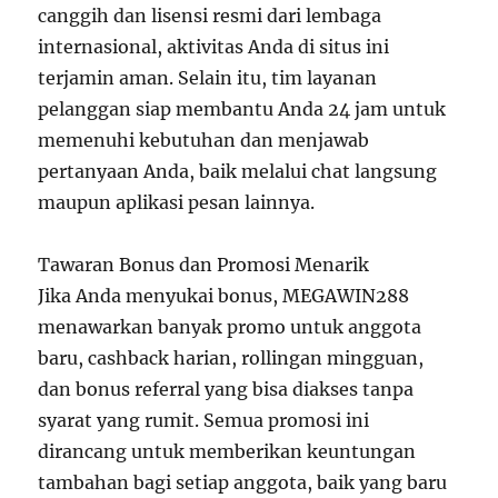
canggih dan lisensi resmi dari lembaga
internasional, aktivitas Anda di situs ini
terjamin aman. Selain itu, tim layanan
pelanggan siap membantu Anda 24 jam untuk
memenuhi kebutuhan dan menjawab
pertanyaan Anda, baik melalui chat langsung
maupun aplikasi pesan lainnya.
Tawaran Bonus dan Promosi Menarik
Jika Anda menyukai bonus, MEGAWIN288
menawarkan banyak promo untuk anggota
baru, cashback harian, rollingan mingguan,
dan bonus referral yang bisa diakses tanpa
syarat yang rumit. Semua promosi ini
dirancang untuk memberikan keuntungan
tambahan bagi setiap anggota, baik yang baru