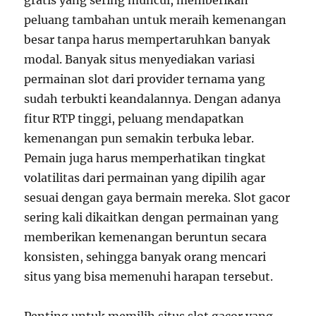
gratis yang sering muncul, memberikan
peluang tambahan untuk meraih kemenangan
besar tanpa harus mempertaruhkan banyak
modal. Banyak situs menyediakan variasi
permainan slot dari provider ternama yang
sudah terbukti keandalannya. Dengan adanya
fitur RTP tinggi, peluang mendapatkan
kemenangan pun semakin terbuka lebar.
Pemain juga harus memperhatikan tingkat
volatilitas dari permainan yang dipilih agar
sesuai dengan gaya bermain mereka. Slot gacor
sering kali dikaitkan dengan permainan yang
memberikan kemenangan beruntun secara
konsisten, sehingga banyak orang mencari
situs yang bisa memenuhi harapan tersebut.