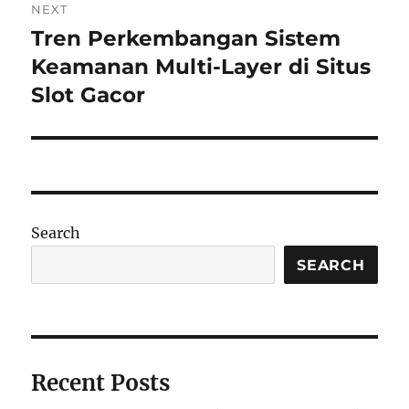
NEXT
Tren Perkembangan Sistem
Next
post:
Keamanan Multi-Layer di Situs
Slot Gacor
Search
SEARCH
Recent Posts