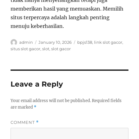
tidak hanya menyenangkan tetapi juga
memberikan hasil yang memuaskan. Memilih
situs terpercaya adalah langkah penting
menuju keberhasilan.
Author
Posted
Tags
admin
January 10, 2026
bpjs138
,
link slot gacor
,
on
situs slot gacor
,
slot
,
slot gacor
Leave a Reply
Your email address will not be published.
Required fields
are marked
*
COMMENT
*