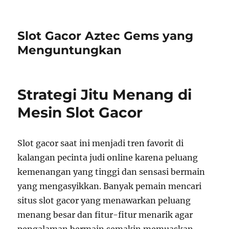
Slot Gacor Aztec Gems yang
Menguntungkan
Strategi Jitu Menang di
Mesin Slot Gacor
Slot gacor saat ini menjadi tren favorit di
kalangan pecinta judi online karena peluang
kemenangan yang tinggi dan sensasi bermain
yang mengasyikkan. Banyak pemain mencari
situs slot gacor yang menawarkan peluang
menang besar dan fitur-fitur menarik agar