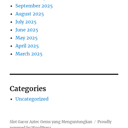
September 2025
August 2025
July 2025
June 2025
May 2025
April 2025
March 2025
Categories
Uncategorized
Slot Gacor Aztec Gems yang Menguntungkan
Proudly
powered by WordPress