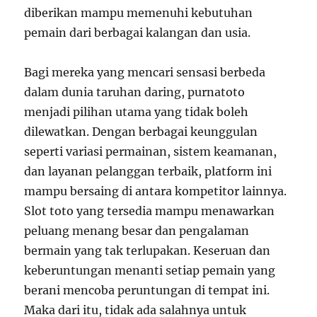
diberikan mampu memenuhi kebutuhan
pemain dari berbagai kalangan dan usia.
Bagi mereka yang mencari sensasi berbeda
dalam dunia taruhan daring, purnatoto
menjadi pilihan utama yang tidak boleh
dilewatkan. Dengan berbagai keunggulan
seperti variasi permainan, sistem keamanan,
dan layanan pelanggan terbaik, platform ini
mampu bersaing di antara kompetitor lainnya.
Slot toto yang tersedia mampu menawarkan
peluang menang besar dan pengalaman
bermain yang tak terlupakan. Keseruan dan
keberuntungan menanti setiap pemain yang
berani mencoba peruntungan di tempat ini.
Maka dari itu, tidak ada salahnya untuk