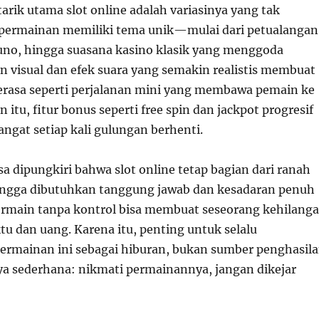
tarik utama slot online adalah variasinya yang tak
p permainan memiliki tema unik—mulai dari petualangan
kuno, hingga suasana kasino klasik yang menggoda
en visual dan efek suara yang semakin realistis membuat
terasa seperti perjalanan mini yang membawa pemain ke
n itu, fitur bonus seperti free spin dan jackpot progresif
at setiap kali gulungan berhenti.
a dipungkiri bahwa slot online tetap bagian dari ranah
ingga dibutuhkan tanggung jawab dan kesadaran penuh
ermain tanpa kontrol bisa membuat seseorang kehilang
tu dan uang. Karena itu, penting untuk selalu
rmainan ini sebagai hiburan, bukan sumber penghasil
ya sederhana: nikmati permainannya, jangan dikejar