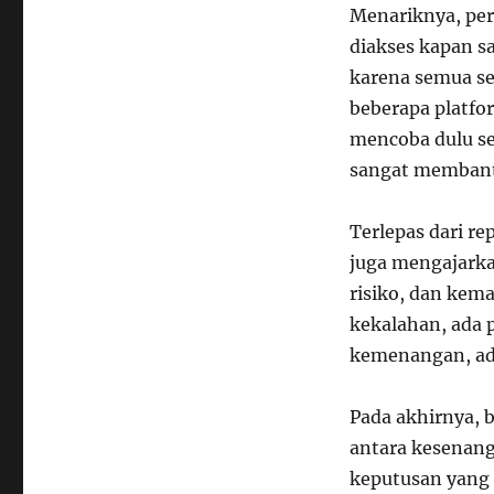
Menariknya, per
diakses kapan saj
karena semua se
beberapa platfo
mencoba dulu s
sangat membant
Terlepas dari r
juga mengajarka
risiko, dan kem
kekalahan, ada 
kemenangan, ada
Pada akhirnya, 
antara kesenan
keputusan yang 