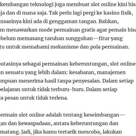
kembangan teknologi juga membuat slot online kini bis
a dan di mana saja. Tak perlu lagi pergi ke kasino fisik,
nsasinya kini ada di genggaman tangan. Bahkan,
rm menawarkan mode permainan gratis agar pemain bis
ebelum memasang taruhan sungguhan—fitur yang
u untuk memahami mekanisme dan pola permainan.
eputasinya sebagai permainan keberuntungan, slot online
n sesuatu yang lebih dalam: kesabaran, manajemen
ampuan menerima hasil tanpa penyesalan. Dalam setiap
pelajaran untuk tidak terburu-buru. Dalam setiap
 pesan untuk tidak terlena.
bermain slot online adalah tentang keseimbangan—
gan dan kewaspadaan, antara keberuntungan dan
matang. Jadi, jika kamu tertarik mencoba, lakukan