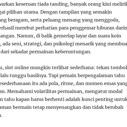
arkan keseruan tiada tanding, banyak orang kini meliri
ai pilihan utama. Dengan tampilan yang semakin
yang beragam, serta peluang menang yang menggoda,
erhasil merebut perhatian para penggemar hiburan dari
langan. Namun, di balik gemerlap layar dan suara koin
, ada seni, strategi, dan psikologi menarik yang membua
ih dari sekadar permainan keberuntungan.
u, slot online mungkin terlihat sederhana: tekan tombol
 lalu tunggu hasilnya. Tapi pemain berpengalaman tahu
kesederhanaan itu ada pola, ritme, dan momen emas yan
an. Memahami volatilitas permainan, mengatur modal
an tahu kapan harus berhenti adalah kunci penting untu
aman bermain tetap menyenangkan dan tidak berubah
.