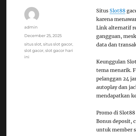
Situs
Slot88
gaco
karena menawar
Author
admin
Link alternatif
Posted
December 25, 2025
gangguan, mesk
on
Tags
situs slot
,
situs slot gacor
,
data dan transak
slot gacor
,
slot gacor hari
ini
Keunggulan Slot
tema menarik. Fa
pelanggan 24 j
autoplay dan ja
mendapatkan ke
Promo di Slot88
Bonus deposit, c
untuk member s