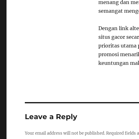
menang dan mem
semangat menge
Dengan link alte
situs gacor sec
prioritas utama
promosi menarik.
keuntungan mak
Leave a Reply
Your email address will not be published.
Required fields