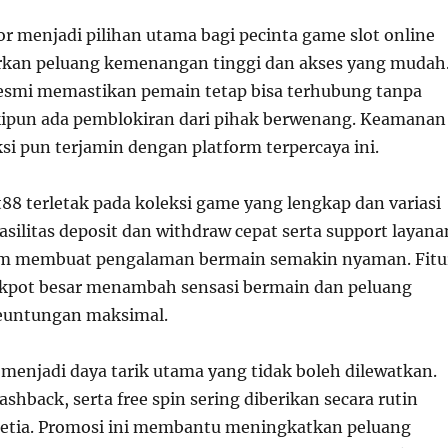
r menjadi pilihan utama bagi pecinta game slot online
kan peluang kemenangan tinggi dan akses yang mudah
 resmi memastikan pemain tetap bisa terhubung tanpa
ipun ada pemblokiran dari pihak berwenang. Keamanan
si pun terjamin dengan platform terpercaya ini.
88 terletak pada koleksi game yang lengkap dan variasi
silitas deposit dan withdraw cepat serta support layana
am membuat pengalaman bermain semakin nyaman. Fitu
ckpot besar menambah sensasi bermain dan peluang
untungan maksimal.
 menjadi daya tarik utama yang tidak boleh dilewatkan.
ashback, serta free spin sering diberikan secara rutin
etia. Promosi ini membantu meningkatkan peluang