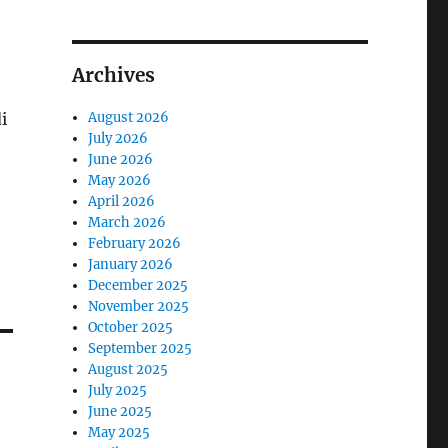
Archives
i
August 2026
July 2026
June 2026
May 2026
April 2026
March 2026
February 2026
January 2026
December 2025
November 2025
October 2025
September 2025
August 2025
July 2025
June 2025
May 2025