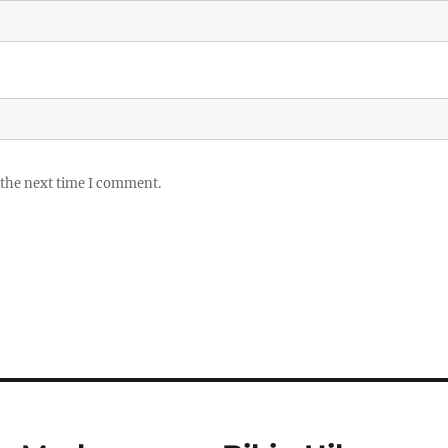
 the next time I comment.