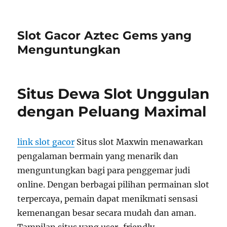
Slot Gacor Aztec Gems yang
Menguntungkan
Situs Dewa Slot Unggulan
dengan Peluang Maximal
link slot gacor
Situs slot Maxwin menawarkan
pengalaman bermain yang menarik dan
menguntungkan bagi para penggemar judi
online. Dengan berbagai pilihan permainan slot
terpercaya, pemain dapat menikmati sensasi
kemenangan besar secara mudah dan aman.