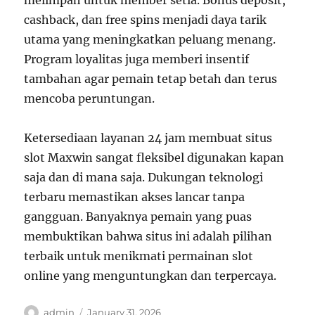
melimpah untuk member setia. Bonus deposit,
cashback, dan free spins menjadi daya tarik
utama yang meningkatkan peluang menang.
Program loyalitas juga memberi insentif
tambahan agar pemain tetap betah dan terus
mencoba peruntungan.
Ketersediaan layanan 24 jam membuat situs
slot Maxwin sangat fleksibel digunakan kapan
saja dan di mana saja. Dukungan teknologi
terbaru memastikan akses lancar tanpa
gangguan. Banyaknya pemain yang puas
membuktikan bahwa situs ini adalah pilihan
terbaik untuk menikmati permainan slot
online yang menguntungkan dan terpercaya.
Author
Posted
admin
January 31, 2026