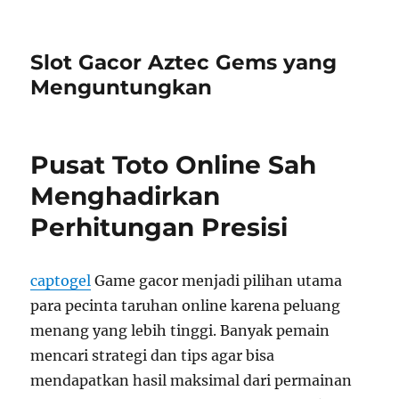
Slot Gacor Aztec Gems yang
Menguntungkan
Pusat Toto Online Sah
Menghadirkan
Perhitungan Presisi
captogel
Game gacor menjadi pilihan utama
para pecinta taruhan online karena peluang
menang yang lebih tinggi. Banyak pemain
mencari strategi dan tips agar bisa
mendapatkan hasil maksimal dari permainan