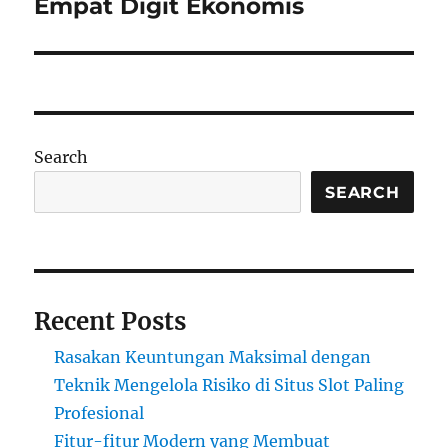
post:
Empat Digit Ekonomis
Search
SEARCH
Recent Posts
Rasakan Keuntungan Maksimal dengan
Teknik Mengelola Risiko di Situs Slot Paling
Profesional
Fitur-fitur Modern yang Membuat