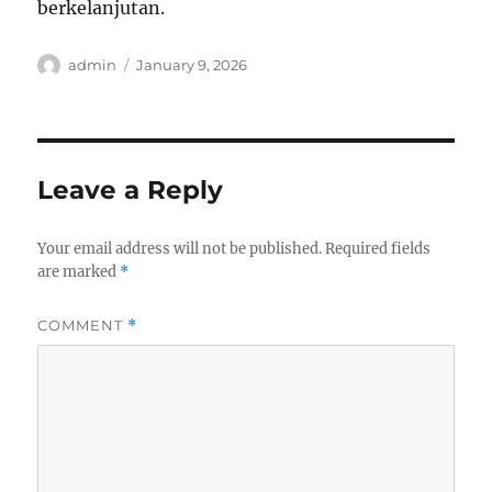
berkelanjutan.
Author
Posted
admin
January 9, 2026
on
Leave a Reply
Your email address will not be published.
Required fields
are marked
*
COMMENT
*