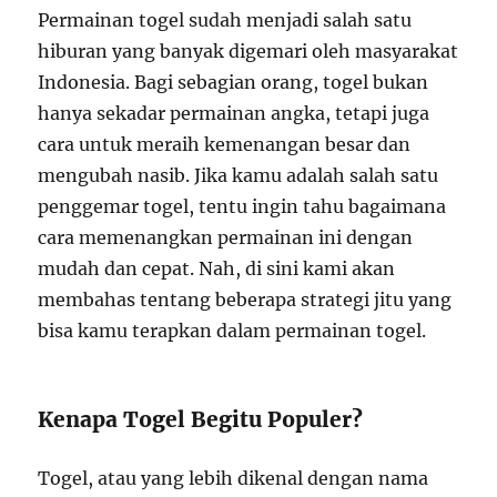
Permainan togel sudah menjadi salah satu
hiburan yang banyak digemari oleh masyarakat
Indonesia. Bagi sebagian orang, togel bukan
hanya sekadar permainan angka, tetapi juga
cara untuk meraih kemenangan besar dan
mengubah nasib. Jika kamu adalah salah satu
penggemar togel, tentu ingin tahu bagaimana
cara memenangkan permainan ini dengan
mudah dan cepat. Nah, di sini kami akan
membahas tentang beberapa strategi jitu yang
bisa kamu terapkan dalam permainan togel.
Kenapa Togel Begitu Populer?
Togel, atau yang lebih dikenal dengan nama