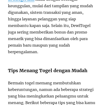
keunggulan, mulai dari tampilan yang mudah
digunakan, sistem transaksi yang aman,
hingga layanan pelanggan yang siap
membantu kapan saja. Selain itu, DewiTogel
juga sering memberikan bonus dan promo
menarik yang bisa dimanfaatkan oleh para
pemain baru maupun yang sudah
berpengalaman.
Tips Menang Togel dengan Mudah
Bermain togel memang membutuhkan
keberuntungan, namun ada beberapa strategi
yang bisa meningkatkan peluangmu untuk
menang. Berikut beberapa tips yang bisa kamu