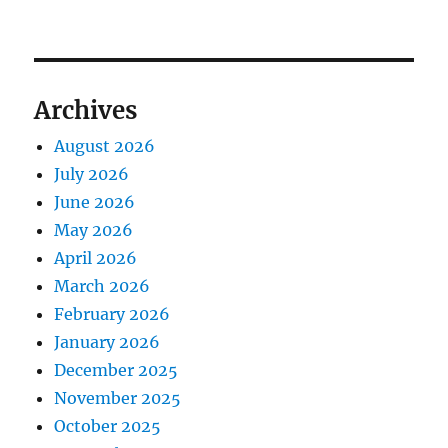
Archives
August 2026
July 2026
June 2026
May 2026
April 2026
March 2026
February 2026
January 2026
December 2025
November 2025
October 2025