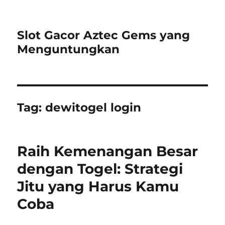
Slot Gacor Aztec Gems yang
Menguntungkan
Tag:
dewitogel login
Raih Kemenangan Besar
dengan Togel: Strategi
Jitu yang Harus Kamu
Coba