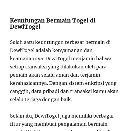
Keuntungan Bermain Togel di
DewiTogel
Salah satu keuntungan terbesar bermain di
DewiTogel adalah kenyamanan dan
keamanannya. DewiTogel menjamin bahwa
setiap transaksi yang dilakukan oleh para
pemain akan selalu aman dan terjamin
kerahasiaannya. Dengan sistem enkripsi yang
canggih, data pribadi dan transaksi kamu akan
selalu terjaga dengan baik.
Selain itu, DewiTogel juga memiliki berbagai
fitur yang membuat pengalaman bermain