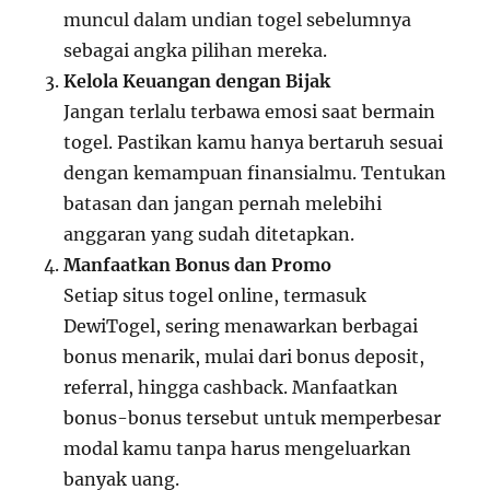
muncul dalam undian togel sebelumnya
sebagai angka pilihan mereka.
Kelola Keuangan dengan Bijak
Jangan terlalu terbawa emosi saat bermain
togel. Pastikan kamu hanya bertaruh sesuai
dengan kemampuan finansialmu. Tentukan
batasan dan jangan pernah melebihi
anggaran yang sudah ditetapkan.
Manfaatkan Bonus dan Promo
Setiap situs togel online, termasuk
DewiTogel, sering menawarkan berbagai
bonus menarik, mulai dari bonus deposit,
referral, hingga cashback. Manfaatkan
bonus-bonus tersebut untuk memperbesar
modal kamu tanpa harus mengeluarkan
banyak uang.