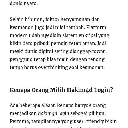
dunia nyata.
Selain hiburan, faktor kenyamanan dan
keamanan juga jadi nilai tambah. Platform
modern udah nyediain sistem enkripsi yang
bikin data pribadi pemain tetap aman. Jadi,
meski dunia digital sering dianggap rawan,
pengguna tetap bisa main dengan tenang
tanpa harus overthinking soal keamanan.
Kenapa Orang Milih Hakim4d Login?
Ada beberapa alasan kenapa banyak orang
menjadikan
hakim4d login
sebagai pilihan.
Pertama, tampilannya yang user-friendly bikin