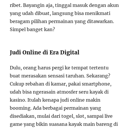
ribet. Bayangin aja, tinggal masuk dengan akun
yang udah dibuat, langsung bisa menikmati
beragam pilihan permainan yang ditawarkan.
Simpel banget kan?
Judi Online di Era Digital
Dulu, orang harus pergi ke tempat tertentu
buat merasakan sensasi taruhan. Sekarang?
Cukup rebahan di kamar, pakai smartphone,
udah bisa ngerasain atmosfer seru kayak di
kasino. Itulah kenapa judi online makin
booming. Ada berbagai permainan yang
disediakan, mulai dari togel, slot, sampai live
game yang bikin suasana kayak main bareng di