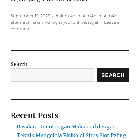
Posted
Tags
September 19, 2025
hakim 4d
,
hakim4d
,
hakim4d
on
alternatif
,
hakim4d login
,
judi online
,
togel
Leave a
on
comment
Serunya
Dunia
Hiburan
Digital
Modern
Search
yang
Nggak
SEARCH
Ada
Habisnya
Recent Posts
Rasakan Keuntungan Maksimal dengan
Teknik Mengelola Risiko di Situs Slot Paling