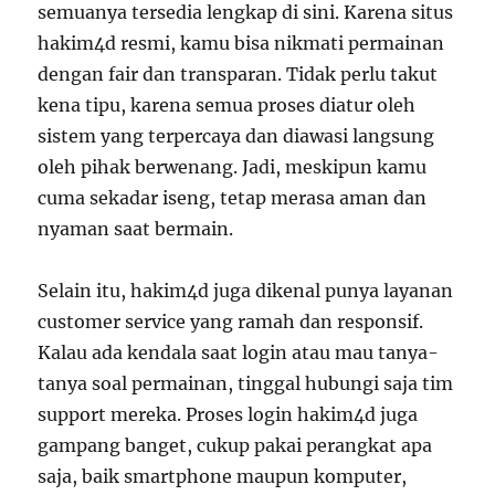
semuanya tersedia lengkap di sini. Karena situs
hakim4d resmi, kamu bisa nikmati permainan
dengan fair dan transparan. Tidak perlu takut
kena tipu, karena semua proses diatur oleh
sistem yang terpercaya dan diawasi langsung
oleh pihak berwenang. Jadi, meskipun kamu
cuma sekadar iseng, tetap merasa aman dan
nyaman saat bermain.
Selain itu, hakim4d juga dikenal punya layanan
customer service yang ramah dan responsif.
Kalau ada kendala saat login atau mau tanya-
tanya soal permainan, tinggal hubungi saja tim
support mereka. Proses login hakim4d juga
gampang banget, cukup pakai perangkat apa
saja, baik smartphone maupun komputer,