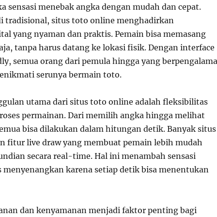
ka sensasi menebak angka dengan mudah dan cepat.
di tradisional, situs toto online menghadirkan
tal yang nyaman dan praktis. Pemain bisa memasang
ja, tanpa harus datang ke lokasi fisik. Dengan interface
dly, semua orang dari pemula hingga yang berpengalam
enikmati serunya bermain toto.
gulan utama dari situs toto online adalah fleksibilitas
roses permainan. Dari memilih angka hingga melihat
semua bisa dilakukan dalam hitungan detik. Banyak situs
 fitur live draw yang membuat pemain lebih mudah
ndian secara real-time. Hal ini menambah sensasi
s menyenangkan karena setiap detik bisa menentukan
manan dan kenyamanan menjadi faktor penting bagi