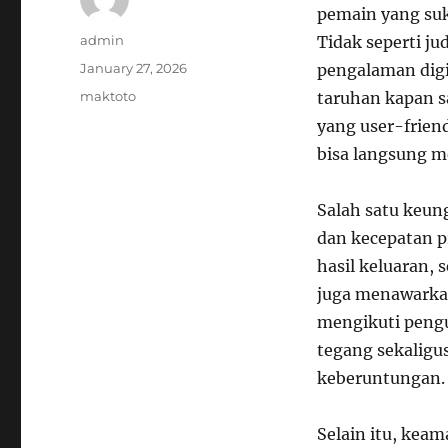
pemain yang su
Author
admin
Tidak seperti ju
Posted
January 27, 2026
pengalaman digi
on
Tags
maktoto
taruhan kapan sa
yang user-frien
bisa langsung m
Salah satu keung
dan kecepatan p
hasil keluaran, 
juga menawarkan
mengikuti pengu
tegang sekaligu
keberuntungan.
Selain itu, kea