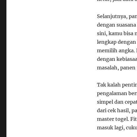
Selanjutnya, pa
dengan suasana s
sini, kamu bisa 
lengkap dengan 
memilih angka. 
dengan kebiasaa
masalah, panen 
Tak kalah penti
pengalaman ber
simpel dan cepat
dari cek hasil, 
master togel. Fi
masuk lagi, cuk