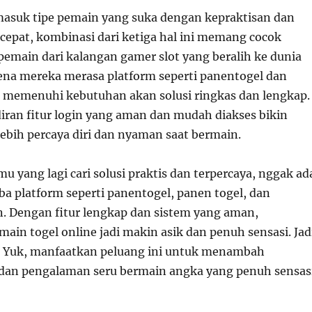
asuk tipe pemain yang suka dengan kepraktisan dan
 cepat, kombinasi dari ketiga hal ini memang cocok
pemain dari kalangan gamer slot yang beralih ke dunia
rena mereka merasa platform seperti panentogel dan
a memenuhi kebutuhan akan solusi ringkas dan lengkap.
diran fitur login yang aman dan mudah diakses bikin
ebih percaya diri dan nyaman saat bermain.
mu yang lagi cari solusi praktis dan terpercaya, nggak ad
a platform seperti panentogel, panen togel, dan
n. Dengan fitur lengkap dan sistem yang aman,
in togel online jadi makin asik dan penuh sensasi. Jad
? Yuk, manfaatkan peluang ini untuk menambah
dan pengalaman seru bermain angka yang penuh sensas