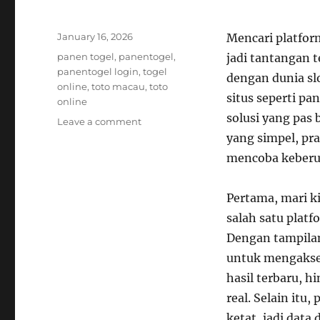
Posted
January 16, 2026
Mencari platfor
on
Tags
panen togel
,
panentogel
,
jadi tantangan t
panentogel login
,
togel
dengan dunia slo
online
,
toto macau
,
toto
situs seperti pa
online
solusi yang pa
on
Leave a comment
Rahasia
yang simpel, pr
Sukses
mencoba keberu
Main
Togel
Online
Pertama, mari k
salah satu platf
Dengan tampila
untuk mengakses
hasil terbaru, h
real. Selain it
ketat, jadi data