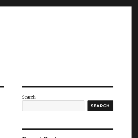
Search
SEARCH