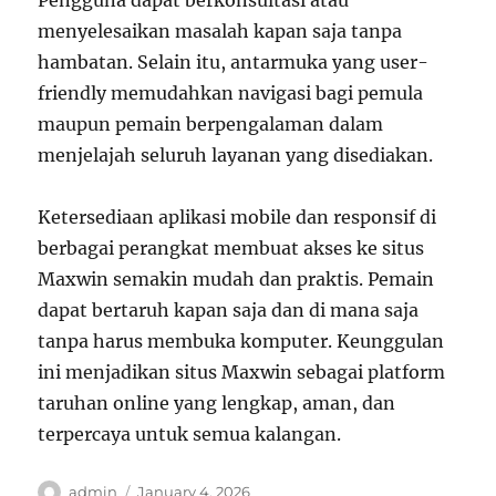
Pengguna dapat berkonsultasi atau
menyelesaikan masalah kapan saja tanpa
hambatan. Selain itu, antarmuka yang user-
friendly memudahkan navigasi bagi pemula
maupun pemain berpengalaman dalam
menjelajah seluruh layanan yang disediakan.
Ketersediaan aplikasi mobile dan responsif di
berbagai perangkat membuat akses ke situs
Maxwin semakin mudah dan praktis. Pemain
dapat bertaruh kapan saja dan di mana saja
tanpa harus membuka komputer. Keunggulan
ini menjadikan situs Maxwin sebagai platform
taruhan online yang lengkap, aman, dan
terpercaya untuk semua kalangan.
Author
Posted
admin
January 4, 2026