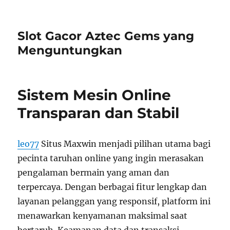
Slot Gacor Aztec Gems yang
Menguntungkan
Sistem Mesin Online
Transparan dan Stabil
leo77
Situs Maxwin menjadi pilihan utama bagi
pecinta taruhan online yang ingin merasakan
pengalaman bermain yang aman dan
terpercaya. Dengan berbagai fitur lengkap dan
layanan pelanggan yang responsif, platform ini
menawarkan kenyamanan maksimal saat