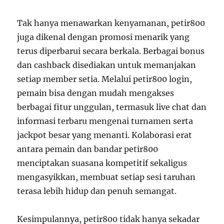
Tak hanya menawarkan kenyamanan, petir800
juga dikenal dengan promosi menarik yang
terus diperbarui secara berkala. Berbagai bonus
dan cashback disediakan untuk memanjakan
setiap member setia. Melalui petir800 login,
pemain bisa dengan mudah mengakses
berbagai fitur unggulan, termasuk live chat dan
informasi terbaru mengenai turnamen serta
jackpot besar yang menanti. Kolaborasi erat
antara pemain dan bandar petir800
menciptakan suasana kompetitif sekaligus
mengasyikkan, membuat setiap sesi taruhan
terasa lebih hidup dan penuh semangat.
Kesimpulannya, petir800 tidak hanya sekadar