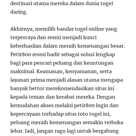
destinasi utama mereka dalam dunia togel
daring.
Akhirnya, memilih bandar togel online yang
terpercaya dan resmi menjadi kunci
keberhasilan dalam meraih kemenangan besar.
Petir800 resmi hadir sebagai solusi lengkap
bagi para pencari peluang dan keuntungan
maksimal. Keamanan, kenyamanan, serta
layanan prima menjadi alasan utama mengapa
banyak bettor merekomendasikan situs ini
kepada teman dan kerabat mereka. Dengan
kemudahan akses melalui petir800 login dan
kepercayaan terhadap situs toto togel ini,
peluang meraih kemenangan semakin terbuka
lebar. Jadi, jangan ragu lagi untuk bergabung