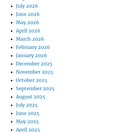
July 2026
June 2026
May 2026
April 2026
March 2026
February 2026
January 2026
December 2025
November 2025
October 2025
September 2025
August 2025
July 2025
June 2025
May 2025
April 2025