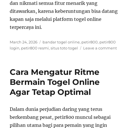
dan nikmati semua fitur menarik yang
ditawarkan, karena keberuntungan bisa datang
kapan saja melalui platform togel online
terpercaya ini.
Posted
Tags
March 24, 2026
bandar togel online
,
petir800
,
petir800
on
on
login
,
petir800 resmi
,
situs toto togel
Leave a comment
Rasa
Kemu
Mena
Cara Mengatur Ritme
di
Situs
Bermain Togel Online
Toto
Agar Tetap Optimal
Togel
Palin
Stabil
Dalam dunia perjudian daring yang terus
berkembang pesat, petir800 muncul sebagai
pilihan utama bagi para pemain yang ingin