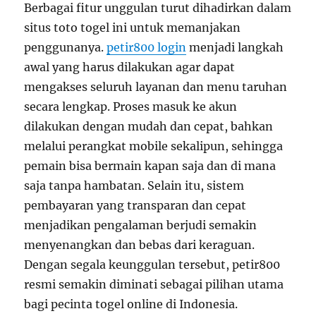
Berbagai fitur unggulan turut dihadirkan dalam
situs toto togel ini untuk memanjakan
penggunanya.
petir800 login
menjadi langkah
awal yang harus dilakukan agar dapat
mengakses seluruh layanan dan menu taruhan
secara lengkap. Proses masuk ke akun
dilakukan dengan mudah dan cepat, bahkan
melalui perangkat mobile sekalipun, sehingga
pemain bisa bermain kapan saja dan di mana
saja tanpa hambatan. Selain itu, sistem
pembayaran yang transparan dan cepat
menjadikan pengalaman berjudi semakin
menyenangkan dan bebas dari keraguan.
Dengan segala keunggulan tersebut, petir800
resmi semakin diminati sebagai pilihan utama
bagi pecinta togel online di Indonesia.