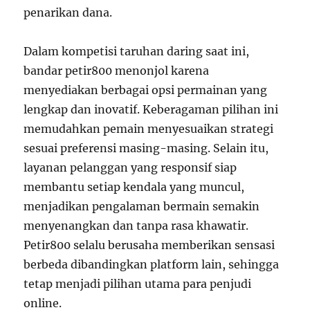
penarikan dana.
Dalam kompetisi taruhan daring saat ini,
bandar petir800 menonjol karena
menyediakan berbagai opsi permainan yang
lengkap dan inovatif. Keberagaman pilihan ini
memudahkan pemain menyesuaikan strategi
sesuai preferensi masing-masing. Selain itu,
layanan pelanggan yang responsif siap
membantu setiap kendala yang muncul,
menjadikan pengalaman bermain semakin
menyenangkan dan tanpa rasa khawatir.
Petir800 selalu berusaha memberikan sensasi
berbeda dibandingkan platform lain, sehingga
tetap menjadi pilihan utama para penjudi
online.