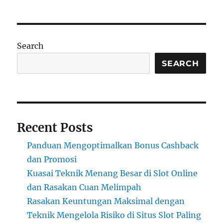
Cepat
Menang
Toto
Macau
Search
Secara
Konsisten
SEARCH
Recent Posts
Panduan Mengoptimalkan Bonus Cashback
dan Promosi
Kuasai Teknik Menang Besar di Slot Online
dan Rasakan Cuan Melimpah
Rasakan Keuntungan Maksimal dengan
Teknik Mengelola Risiko di Situs Slot Paling