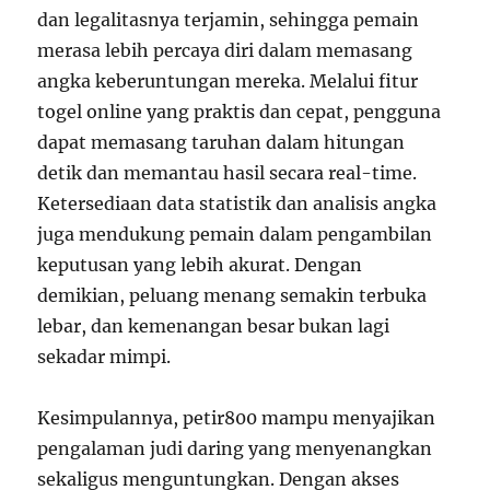
dan legalitasnya terjamin, sehingga pemain
merasa lebih percaya diri dalam memasang
angka keberuntungan mereka. Melalui fitur
togel online yang praktis dan cepat, pengguna
dapat memasang taruhan dalam hitungan
detik dan memantau hasil secara real-time.
Ketersediaan data statistik dan analisis angka
juga mendukung pemain dalam pengambilan
keputusan yang lebih akurat. Dengan
demikian, peluang menang semakin terbuka
lebar, dan kemenangan besar bukan lagi
sekadar mimpi.
Kesimpulannya, petir800 mampu menyajikan
pengalaman judi daring yang menyenangkan
sekaligus menguntungkan. Dengan akses