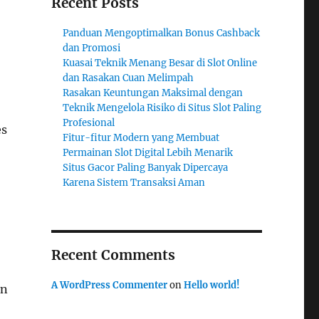
Recent Posts
Panduan Mengoptimalkan Bonus Cashback
dan Promosi
Kuasai Teknik Menang Besar di Slot Online
dan Rasakan Cuan Melimpah
Rasakan Keuntungan Maksimal dengan
Teknik Mengelola Risiko di Situs Slot Paling
Profesional
es
Fitur-fitur Modern yang Membuat
Permainan Slot Digital Lebih Menarik
Situs Gacor Paling Banyak Dipercaya
Karena Sistem Transaksi Aman
Recent Comments
A WordPress Commenter
on
Hello world!
an