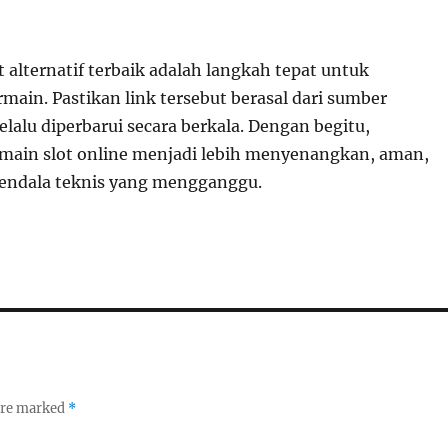
t alternatif terbaik adalah langkah tepat untuk
ain. Pastikan link tersebut berasal dari sumber
elalu diperbarui secara berkala. Dengan begitu,
main slot online menjadi lebih menyenangkan, aman,
kendala teknis yang mengganggu.
 are marked
*