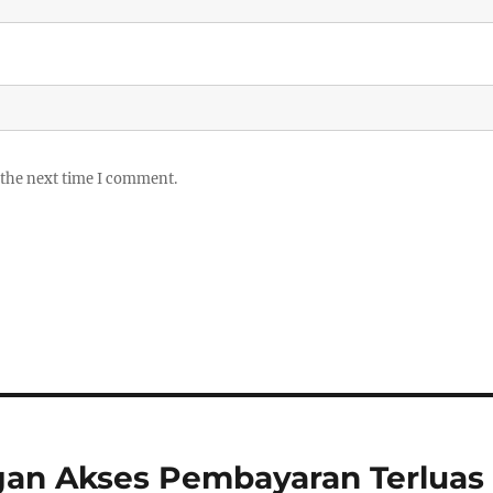
 the next time I comment.
gan Akses Pembayaran Terluas