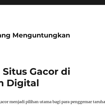
yang Menguntungkan
 Situs Gacor di
 Digital
gacor menjadi pilihan utama bagi para penggemar taruh