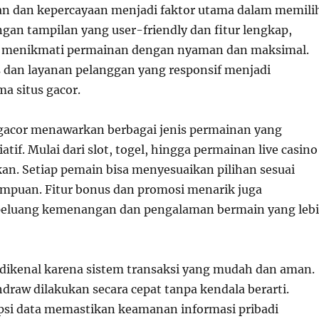
n dan kepercayaan menjadi faktor utama dalam memili
ngan tampilan yang user-friendly dan fitur lengkap,
 menikmati permainan dengan nyaman dan maksimal.
 dan layanan pelanggan yang responsif menjadi
a situs gacor.
us gacor menawarkan berbagai jenis permainan yang
atif. Mulai dari slot, togel, hingga permainan live casino
n. Setiap pemain bisa menyesuaikan pilihan sesuai
mpuan. Fitur bonus dan promosi menarik juga
eluang kemenangan dan pengalaman bermain yang leb
a dikenal karena sistem transaksi yang mudah dan aman.
draw dilakukan secara cepat tanpa kendala berarti.
psi data memastikan keamanan informasi pribadi