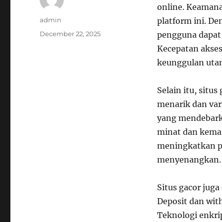
online. Keamana
Author
admin
platform ini. De
Posted
December 22, 2025
pengguna dapat
on
Kecepatan akses
keunggulan utam
Selain itu, sit
menarik dan vari
yang mendebarka
minat dan kema
meningkatkan p
menyenangkan.
Situs gacor jug
Deposit dan with
Teknologi enkri