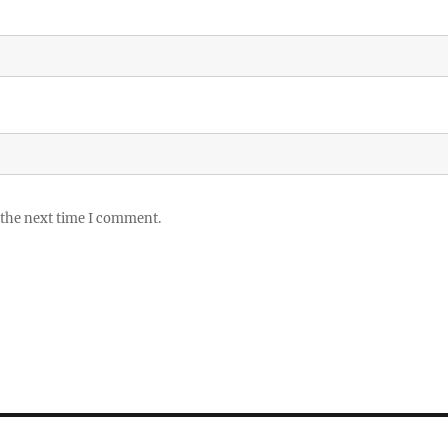
 the next time I comment.