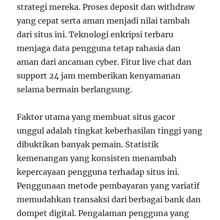
strategi mereka. Proses deposit dan withdraw
yang cepat serta aman menjadi nilai tambah
dari situs ini. Teknologi enkripsi terbaru
menjaga data pengguna tetap rahasia dan
aman dari ancaman cyber. Fitur live chat dan
support 24 jam memberikan kenyamanan
selama bermain berlangsung.
Faktor utama yang membuat situs gacor
unggul adalah tingkat keberhasilan tinggi yang
dibuktikan banyak pemain. Statistik
kemenangan yang konsisten menambah
kepercayaan pengguna terhadap situs ini.
Penggunaan metode pembayaran yang variatif
memudahkan transaksi dari berbagai bank dan
dompet digital. Pengalaman pengguna yang