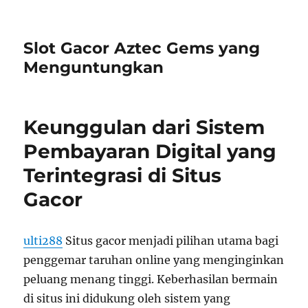
Slot Gacor Aztec Gems yang
Menguntungkan
Keunggulan dari Sistem
Pembayaran Digital yang
Terintegrasi di Situs
Gacor
ulti288
Situs gacor menjadi pilihan utama bagi
penggemar taruhan online yang menginginkan
peluang menang tinggi. Keberhasilan bermain
di situs ini didukung oleh sistem yang