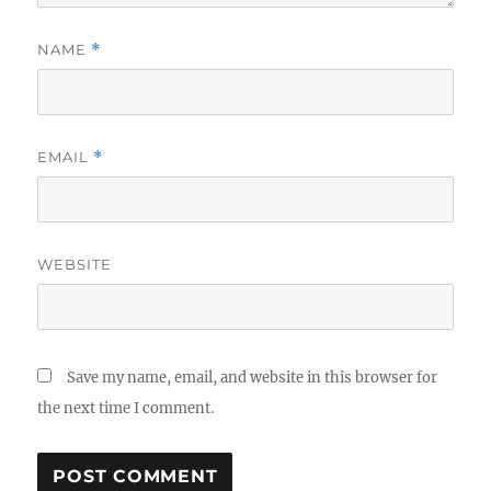
NAME
*
EMAIL
*
WEBSITE
Save my name, email, and website in this browser for
the next time I comment.