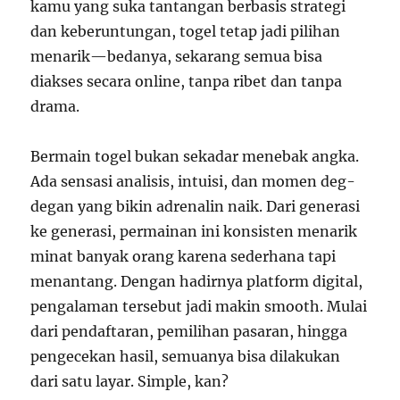
kamu yang suka tantangan berbasis strategi
dan keberuntungan, togel tetap jadi pilihan
menarik—bedanya, sekarang semua bisa
diakses secara online, tanpa ribet dan tanpa
drama.
Bermain togel bukan sekadar menebak angka.
Ada sensasi analisis, intuisi, dan momen deg-
degan yang bikin adrenalin naik. Dari generasi
ke generasi, permainan ini konsisten menarik
minat banyak orang karena sederhana tapi
menantang. Dengan hadirnya platform digital,
pengalaman tersebut jadi makin smooth. Mulai
dari pendaftaran, pemilihan pasaran, hingga
pengecekan hasil, semuanya bisa dilakukan
dari satu layar. Simple, kan?