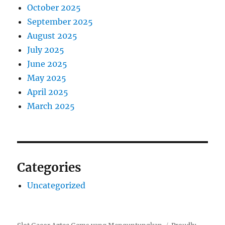
October 2025
September 2025
August 2025
July 2025
June 2025
May 2025
April 2025
March 2025
Categories
Uncategorized