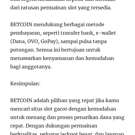
dari ratusan permainan slot yang tersedia.
BETCOIN mendukung berbagai metode
pembayaran, seperti transfer bank, e-wallet
(Dana, OVO, GoPay), sampai pulsa tanpa
potongan. Semua ini bertujuan untuk
menawarkan kenyamanan dan kemudahan
bagi anggotanya.
Kesimpulan:
BETCOIN adalah pilihan yang tepat jika kamu
mencari situs slot gacor dengan kemudahan
untuk menang dan proses penarikan dana yang
cepat. Dengan dukungan permainan
berkualitas, peluang jackpot besar, dan layanan