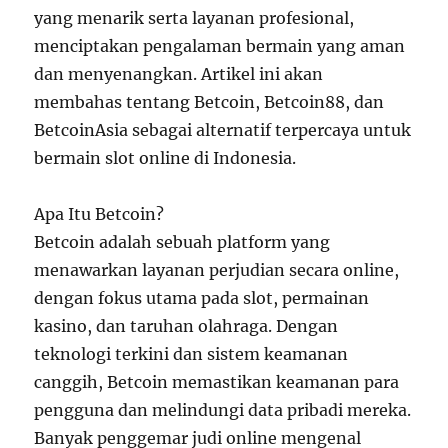
yang menarik serta layanan profesional,
menciptakan pengalaman bermain yang aman
dan menyenangkan. Artikel ini akan
membahas tentang Betcoin, Betcoin88, dan
BetcoinAsia sebagai alternatif terpercaya untuk
bermain slot online di Indonesia.
Apa Itu Betcoin?
Betcoin adalah sebuah platform yang
menawarkan layanan perjudian secara online,
dengan fokus utama pada slot, permainan
kasino, dan taruhan olahraga. Dengan
teknologi terkini dan sistem keamanan
canggih, Betcoin memastikan keamanan para
pengguna dan melindungi data pribadi mereka.
Banyak penggemar judi online mengenal