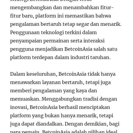
mengembangkan dan menambahkan fitur-
fitur baru, platform ini memastikan bahwa
pengalaman bertaruh tetap segar dan menarik.
Penggunaan teknologi terkini dalam
penyampaian permainan serta interaksi
pengguna menjadikan BetcoinAsia salah satu
platform terdepan dalam industri taruhan.
Dalam keseluruhan, BetcoinAsia tidak hanya
menawarkan layanan bertaruh, tetapi juga
memberi pengalaman yang kaya dan
memuaskan. Menggabungkan tradisi dengan
inovasi, BetcoinAsia berhasil menciptakan
platform yang bukan hanya menarik, tetapi
juga dapat diandalkan. Dengan demikian, bagi
para pemain, BetcoinAsia adalah pilihan ideal