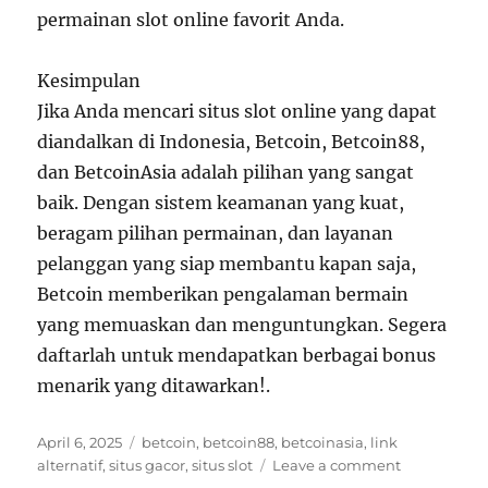
permainan slot online favorit Anda.
Kesimpulan
Jika Anda mencari situs slot online yang dapat
diandalkan di Indonesia, Betcoin, Betcoin88,
dan BetcoinAsia adalah pilihan yang sangat
baik. Dengan sistem keamanan yang kuat,
beragam pilihan permainan, dan layanan
pelanggan yang siap membantu kapan saja,
Betcoin memberikan pengalaman bermain
yang memuaskan dan menguntungkan. Segera
daftarlah untuk mendapatkan berbagai bonus
menarik yang ditawarkan!.
Posted
Tags
April 6, 2025
betcoin
,
betcoin88
,
betcoinasia
,
link
on
on
alternatif
,
situs gacor
,
situs slot
Leave a comment
Betcoin