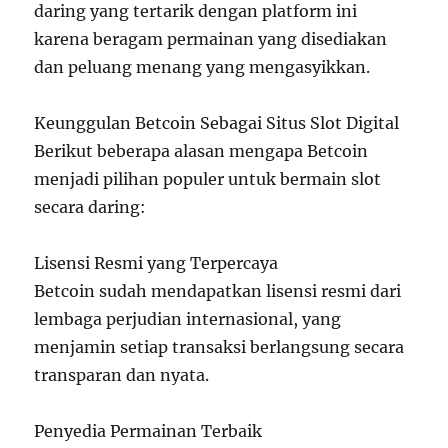
daring yang tertarik dengan platform ini
karena beragam permainan yang disediakan
dan peluang menang yang mengasyikkan.
Keunggulan Betcoin Sebagai Situs Slot Digital
Berikut beberapa alasan mengapa Betcoin
menjadi pilihan populer untuk bermain slot
secara daring:
Lisensi Resmi yang Terpercaya
Betcoin sudah mendapatkan lisensi resmi dari
lembaga perjudian internasional, yang
menjamin setiap transaksi berlangsung secara
transparan dan nyata.
Penyedia Permainan Terbaik