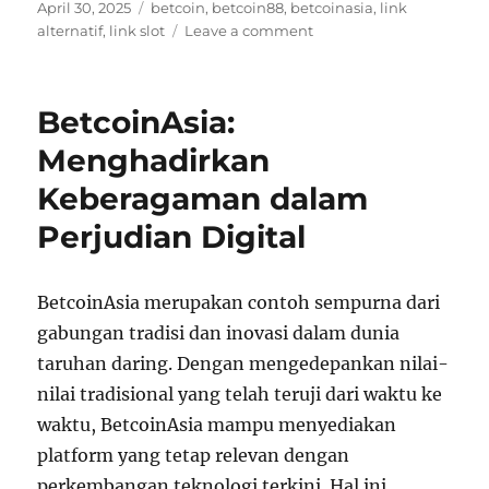
Posted
Tags
April 30, 2025
betcoin
,
betcoin88
,
betcoinasia
,
link
on
on
alternatif
,
link slot
Leave a comment
BETCOIN
Sajikan
Slot
BetcoinAsia:
Gacor
Hari
Menghadirkan
Ini
Keberagaman dalam
dengan
Banyak
Perjudian Digital
Event
Bonus!
BetcoinAsia merupakan contoh sempurna dari
gabungan tradisi dan inovasi dalam dunia
taruhan daring. Dengan mengedepankan nilai-
nilai tradisional yang telah teruji dari waktu ke
waktu, BetcoinAsia mampu menyediakan
platform yang tetap relevan dengan
perkembangan teknologi terkini. Hal ini