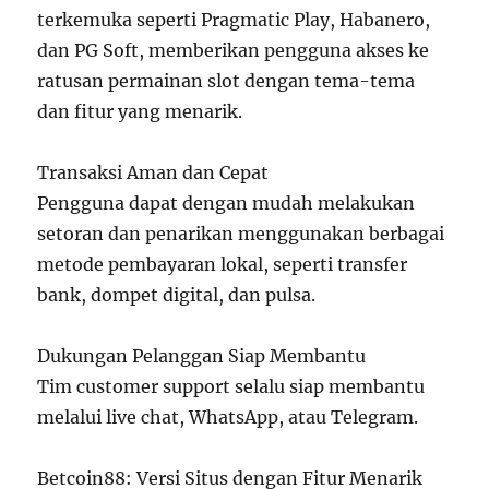
terkemuka seperti Pragmatic Play, Habanero,
dan PG Soft, memberikan pengguna akses ke
ratusan permainan slot dengan tema-tema
dan fitur yang menarik.
Transaksi Aman dan Cepat
Pengguna dapat dengan mudah melakukan
setoran dan penarikan menggunakan berbagai
metode pembayaran lokal, seperti transfer
bank, dompet digital, dan pulsa.
Dukungan Pelanggan Siap Membantu
Tim customer support selalu siap membantu
melalui live chat, WhatsApp, atau Telegram.
Betcoin88: Versi Situs dengan Fitur Menarik