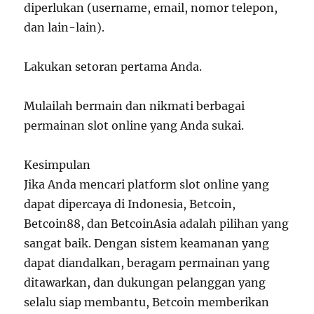
diperlukan (username, email, nomor telepon,
dan lain-lain).
Lakukan setoran pertama Anda.
Mulailah bermain dan nikmati berbagai
permainan slot online yang Anda sukai.
Kesimpulan
Jika Anda mencari platform slot online yang
dapat dipercaya di Indonesia, Betcoin,
Betcoin88, dan BetcoinAsia adalah pilihan yang
sangat baik. Dengan sistem keamanan yang
dapat diandalkan, beragam permainan yang
ditawarkan, dan dukungan pelanggan yang
selalu siap membantu, Betcoin memberikan