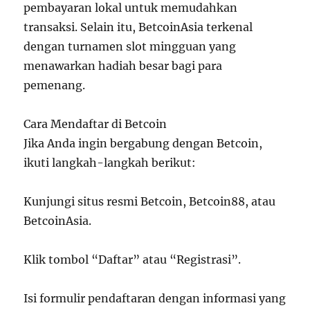
pembayaran lokal untuk memudahkan
transaksi. Selain itu, BetcoinAsia terkenal
dengan turnamen slot mingguan yang
menawarkan hadiah besar bagi para
pemenang.
Cara Mendaftar di Betcoin
Jika Anda ingin bergabung dengan Betcoin,
ikuti langkah-langkah berikut:
Kunjungi situs resmi Betcoin, Betcoin88, atau
BetcoinAsia.
Klik tombol “Daftar” atau “Registrasi”.
Isi formulir pendaftaran dengan informasi yang