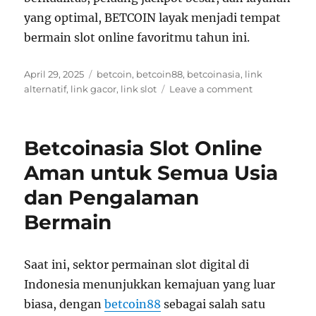
yang optimal, BETCOIN layak menjadi tempat
bermain slot online favoritmu tahun ini.
Posted
Tags
April 29, 2025
betcoin
,
betcoin88
,
betcoinasia
,
link
on
on
alternatif
,
link gacor
,
link slot
Leave a comment
BETCOIN
Slot:
Banjir
Betcoinasia Slot Online
Jackpot
Tiap
Aman untuk Semua Usia
Hari!
dan Pengalaman
Bermain
Saat ini, sektor permainan slot digital di
Indonesia menunjukkan kemajuan yang luar
biasa, dengan
betcoin88
sebagai salah satu