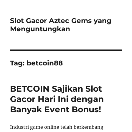
Slot Gacor Aztec Gems yang
Menguntungkan
Tag:
betcoin88
BETCOIN Sajikan Slot
Gacor Hari Ini dengan
Banyak Event Bonus!
Industri game online telah berkembang