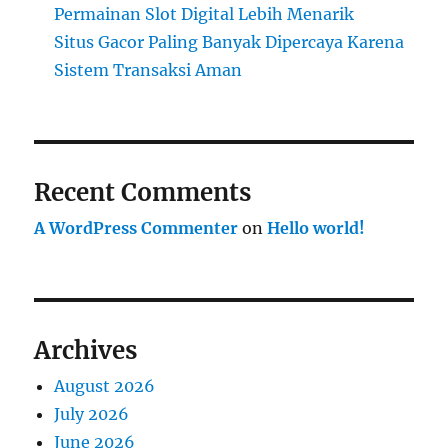
Permainan Slot Digital Lebih Menarik
Situs Gacor Paling Banyak Dipercaya Karena
Sistem Transaksi Aman
Recent Comments
A WordPress Commenter
on
Hello world!
Archives
August 2026
July 2026
June 2026