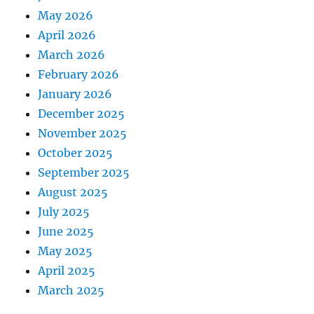
May 2026
April 2026
March 2026
February 2026
January 2026
December 2025
November 2025
October 2025
September 2025
August 2025
July 2025
June 2025
May 2025
April 2025
March 2025