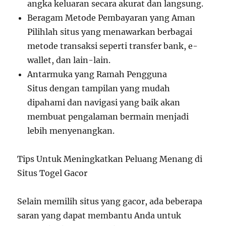
angka keluaran secara akurat dan langsung.
Beragam Metode Pembayaran yang Aman
Pilihlah situs yang menawarkan berbagai
metode transaksi seperti transfer bank, e-
wallet, dan lain-lain.
Antarmuka yang Ramah Pengguna
Situs dengan tampilan yang mudah
dipahami dan navigasi yang baik akan
membuat pengalaman bermain menjadi
lebih menyenangkan.
Tips Untuk Meningkatkan Peluang Menang di
Situs Togel Gacor
Selain memilih situs yang gacor, ada beberapa
saran yang dapat membantu Anda untuk