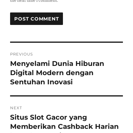
the next time I comment.
Post
PREVIOUS
navigation
Menyelami Dunia Hiburan
Previous
post:
Digital Modern dengan
Sentuhan Inovasi
NEXT
Situs Slot Gacor yang
Next
post:
Memberikan Cashback Harian