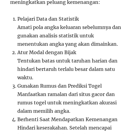
meningkatkan peluang kemenangan:
Pelajari Data dan Statistik
Amati pola angka keluaran sebelumnya dan
gunakan analisis statistik untuk
menentukan angka yang akan dimainkan.
Atur Modal dengan Bijak
Tentukan batas untuk taruhan harian dan
hindari bertaruh terlalu besar dalam satu
waktu.
Gunakan Rumus dan Prediksi Togel
Manfaatkan ramalan dari situs gacor dan
rumus togel untuk meningkatkan akurasi
dalam memilih angka.
Berhenti Saat Mendapatkan Kemenangan
Hindari keserakahan. Setelah mencapai