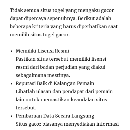
Tidak semua situs togel yang mengaku gacor
dapat dipercaya sepenuhnya. Berikut adalah
beberapa kriteria yang harus diperhatikan saat
memilih situs togel gacor:
Memiliki Lisensi Resmi
Pastikan situs tersebut memiliki lisensi
resmi dari badan perjudian yang diakui
sebagaimana mestinya.
Reputasi Baik di Kalangan Pemain
Lihatlah ulasan dan pendapat dari pemain
lain untuk memastikan keandalan situs
tersebut.
Pembaruan Data Secara Langsung
Situs gacor biasanya menyediakan informasi