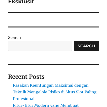
Eksklusif
Search
SEARCH
Recent Posts
Rasakan Keuntungan Maksimal dengan
Teknik Mengelola Risiko di Situs Slot Paling
Profesional
Fitur-fitur Modern yang Membuat