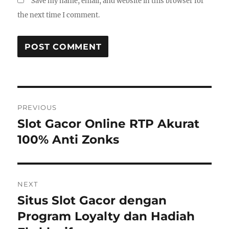
Save my name, email, and website in this browser for
the next time I comment.
Post
PREVIOUS
navigation
Slot Gacor Online RTP Akurat
Previous
post:
100% Anti Zonks
NEXT
Situs Slot Gacor dengan
Next
post:
Program Loyalty dan Hadiah