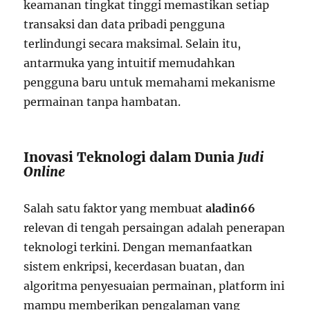
keamanan tingkat tinggi memastikan setiap
transaksi dan data pribadi pengguna
terlindungi secara maksimal. Selain itu,
antarmuka yang intuitif memudahkan
pengguna baru untuk memahami mekanisme
permainan tanpa hambatan.
Inovasi Teknologi dalam Dunia
Judi
Online
Salah satu faktor yang membuat
aladin66
relevan di tengah persaingan adalah penerapan
teknologi terkini. Dengan memanfaatkan
sistem enkripsi, kecerdasan buatan, dan
algoritma penyesuaian permainan, platform ini
mampu memberikan pengalaman yang