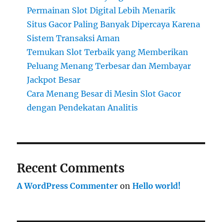
Permainan Slot Digital Lebih Menarik
Situs Gacor Paling Banyak Dipercaya Karena
Sistem Transaksi Aman
Temukan Slot Terbaik yang Memberikan
Peluang Menang Terbesar dan Membayar
Jackpot Besar
Cara Menang Besar di Mesin Slot Gacor
dengan Pendekatan Analitis
Recent Comments
A WordPress Commenter
on
Hello world!