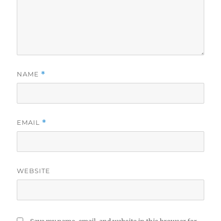
NAME
*
EMAIL
*
WEBSITE