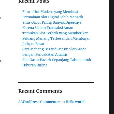
Recent Posts
Fitur-fitur Modern yang Membuat
Permainan Slot Digital Lebih Menarik
n
Situs Gacor Paling Banyak Dipercaya
Karena Sistem Transaksi Aman
Temukan Slot Terbaik yang Memberikan
Peluang Menang Terbesar dan Membayar
Jackpot Besar
Cara Menang Besar di Mesin Slot Gacor
dengan Pendekatan Analitis
Slot Gacor Favorit Sepanjang Tahun untuk
ai
Hiburan Online
Recent Comments
A WordPress Commenter
on
Hello world!