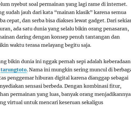
elum nyebut soal permainan yang lagi rame di internet.
ng sudah jauh dari kata “mainan klasik” karena semua
rba cepat, dan serba bisa diakses lewat gadget. Dari sekia
uran, ada satu dunia yang selalu bikin orang penasaran,
mainan daring dengan konsep penuh tantangan dan
ikin waktu terasa melayang begitu saja.
ang bikin dunia ini nggak pernah sepi adalah keberadaan
i
tarungtoto
. Nama ini mungkin sering muncul di berbag
as penggemar hiburan digital karena dianggap sebagai
yediakan sensasi berbeda. Dengan kombinasi fitur,
lihan permainan yang luas, banyak orang menjadikannya
g virtual untuk mencari keseruan sekaligus