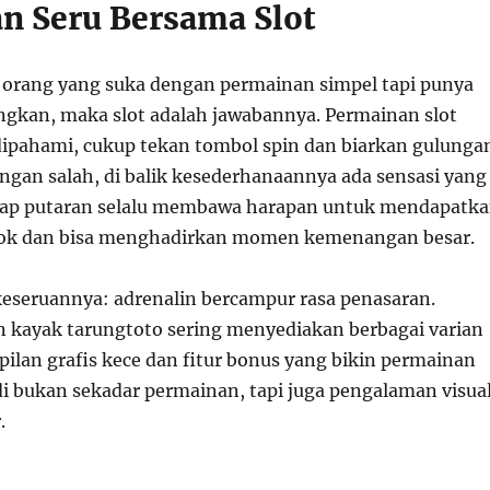
an Seru Bersama Slot
 orang yang suka dengan permainan simpel tapi punya
kan, maka slot adalah jawabannya. Permainan slot
ipahami, cukup tekan tombol spin dan biarkan gulunga
angan salah, di balik kesederhanaannya ada sensasi yang
tiap putaran selalu membawa harapan untuk mendapatk
cok dan bisa menghadirkan momen kemenangan besar.
 keseruannya: adrenalin bercampur rasa penasaran.
 kayak tarungtoto sering menyediakan berbagai varian
pilan grafis kece dan fitur bonus yang bikin permainan
di bukan sekadar permainan, tapi juga pengalaman visua
.