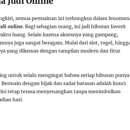
 Judi Online
ngkiri, semua permainan ini terbungkus dalam fenomen
udi online
. Bagi sebagian orang, ini jadi hiburan favorit
aktu luang. Selain karena aksesnya yang gampang,
nnya juga sangat beragam. Mulai dari slot, togel, hingg
ya yang dikemas dengan tampilan modern dan fitur
ting untuk selalu mengingat bahwa setiap hiburan punya
. Bermain dengan bijak dan sadar batasan adalah kunci
s ini tetap terasa menyenangkan tanpa menimbulkan
dian hari.