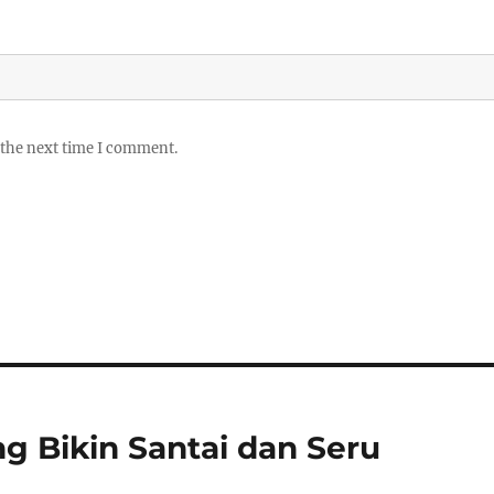
 the next time I comment.
ng Bikin Santai dan Seru