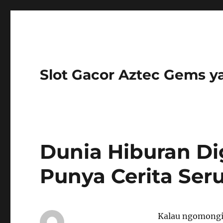
Slot Gacor Aztec Gems 
Dunia Hiburan Dig
Punya Cerita Ser
Kalau ngomongin