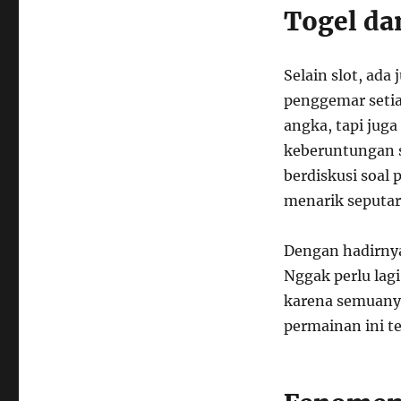
Togel da
Selain slot, ad
penggemar setia:
angka, tapi juga
keberuntungan s
berdiskusi soal 
menarik seputa
Dengan hadirnya 
Nggak perlu lagi
karena semuanya 
permainan ini t