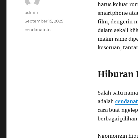
harus keluar ru
Author
admin
smartphone atau
Posted
September 15, 2025
film, dengerin 
on
Tags
cendanatoto
dalam sekali kli
makin rame dip
keseruan, tanta
Hiburan 
Salah satu nama
adalah
cendanat
cara buat ngelep
berbagai piliha
Ngomongin hibur