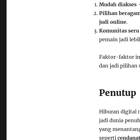
Mudah diakses
–
Pilihan beraga
judi online
.
Komunitas seru
pemain jadi lebi
Faktor-faktor in
dan jadi pilihan
Penutup
Hiburan digital
jadi dunia penu
yang menantang
seperti
cendana