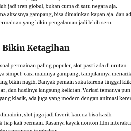
h jadi tren global, bukan cuma di satu negara aja.
na aksesnya gampang, bisa dimainkan kapan aja, dan a
ermainan yang bikin pengalaman jadi lebih seru.
g Bikin Ketagihan
oal permainan paling populer,
slot
pasti ada di urutan
nya simpel: cara mainnya gampang, tampilannya menarik
ang bikin nagih. Banyak pemain suka karena tinggal klik
ar, dan hasilnya langsung keliatan. Variasi temanya pun
 yang klasik, ada juga yang modern dengan animasi kere
imainin, slot juga jadi favorit karena bisa kasih
tiap kali bermain. Rasanya kayak nonton film interakti