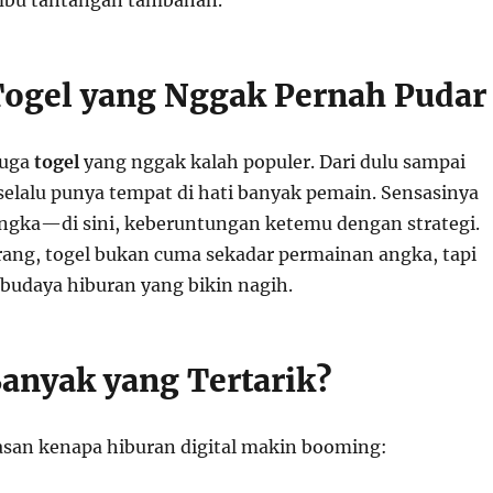
mbu tantangan tambahan.
Togel yang Nggak Pernah Pudar
 juga
togel
yang nggak kalah populer. Dari dulu sampai
 selalu punya tempat di hati banyak pemain. Sensasinya
 angka—di sini, keberuntungan ketemu dengan strategi.
rang, togel bukan cuma sekadar permainan angka, tapi
 budaya hiburan yang bikin nagih.
anyak yang Tertarik?
asan kenapa hiburan digital makin booming: