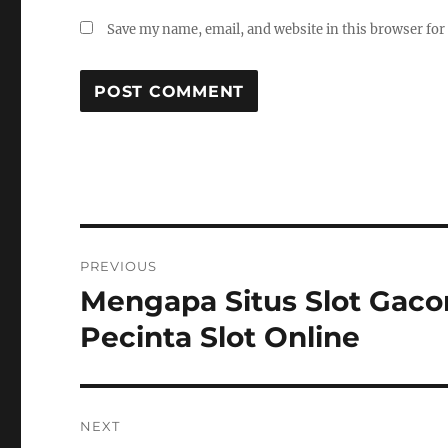
Save my name, email, and website in this browser for
Post
PREVIOUS
navigation
Mengapa Situs Slot Gaco
Previous
post:
Pecinta Slot Online
NEXT