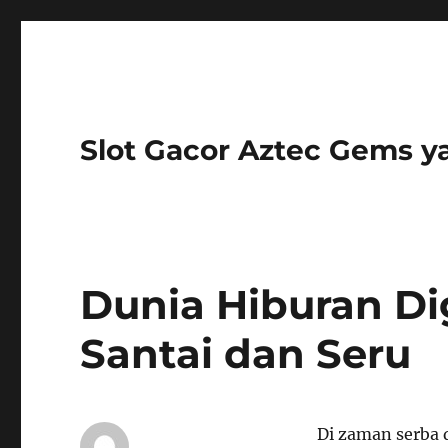
Slot Gacor Aztec Gems 
Dunia Hiburan Dig
Santai dan Seru
Di zaman serba 