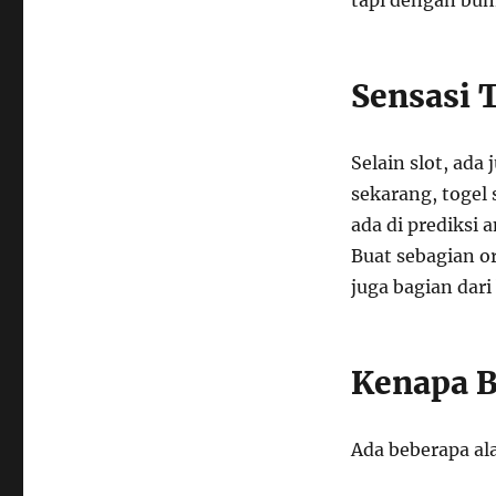
tapi dengan bu
Sensasi 
Selain slot, ada
sekarang, togel
ada di prediksi
Buat sebagian o
juga bagian dari
Kenapa B
Ada beberapa al