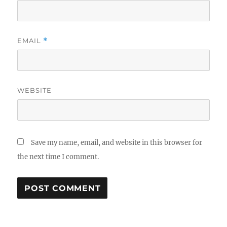
EMAIL
*
WEBSITE
Save my name, email, and website in this browser for
the next time I comment.