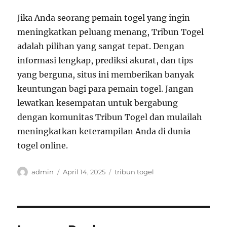
Jika Anda seorang pemain togel yang ingin
meningkatkan peluang menang, Tribun Togel
adalah pilihan yang sangat tepat. Dengan
informasi lengkap, prediksi akurat, dan tips
yang berguna, situs ini memberikan banyak
keuntungan bagi para pemain togel. Jangan
lewatkan kesempatan untuk bergabung
dengan komunitas Tribun Togel dan mulailah
meningkatkan keterampilan Anda di dunia
togel online.
Author
Posted
Tags
admin
April 14, 2025
tribun togel
on