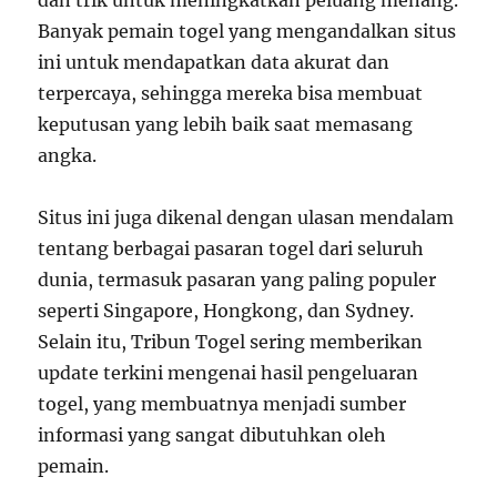
dan trik untuk meningkatkan peluang menang.
Banyak pemain togel yang mengandalkan situs
ini untuk mendapatkan data akurat dan
terpercaya, sehingga mereka bisa membuat
keputusan yang lebih baik saat memasang
angka.
Situs ini juga dikenal dengan ulasan mendalam
tentang berbagai pasaran togel dari seluruh
dunia, termasuk pasaran yang paling populer
seperti Singapore, Hongkong, dan Sydney.
Selain itu, Tribun Togel sering memberikan
update terkini mengenai hasil pengeluaran
togel, yang membuatnya menjadi sumber
informasi yang sangat dibutuhkan oleh
pemain.