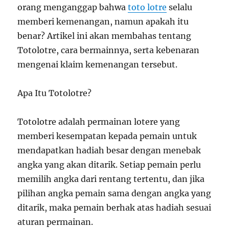
orang menganggap bahwa
toto lotre
selalu
memberi kemenangan, namun apakah itu
benar? Artikel ini akan membahas tentang
Totolotre, cara bermainnya, serta kebenaran
mengenai klaim kemenangan tersebut.
Apa Itu Totolotre?
Totolotre adalah permainan lotere yang
memberi kesempatan kepada pemain untuk
mendapatkan hadiah besar dengan menebak
angka yang akan ditarik. Setiap pemain perlu
memilih angka dari rentang tertentu, dan jika
pilihan angka pemain sama dengan angka yang
ditarik, maka pemain berhak atas hadiah sesuai
aturan permainan.