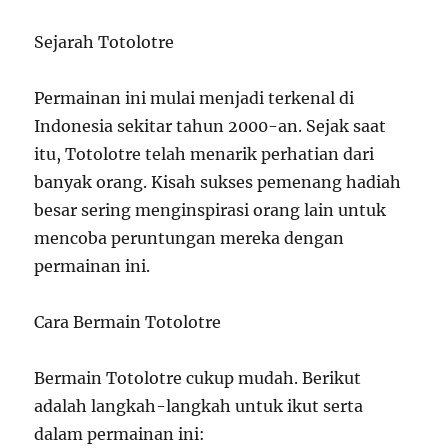
Sejarah Totolotre
Permainan ini mulai menjadi terkenal di
Indonesia sekitar tahun 2000-an. Sejak saat
itu, Totolotre telah menarik perhatian dari
banyak orang. Kisah sukses pemenang hadiah
besar sering menginspirasi orang lain untuk
mencoba peruntungan mereka dengan
permainan ini.
Cara Bermain Totolotre
Bermain Totolotre cukup mudah. Berikut
adalah langkah-langkah untuk ikut serta
dalam permainan ini: