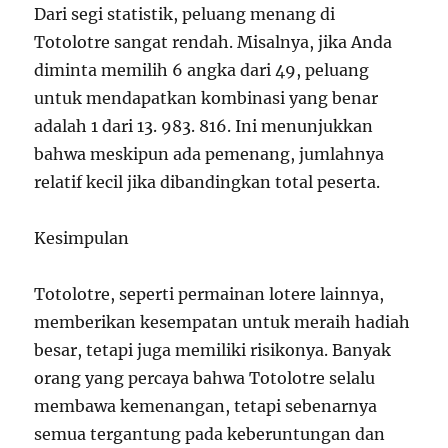
Dari segi statistik, peluang menang di
Totolotre sangat rendah. Misalnya, jika Anda
diminta memilih 6 angka dari 49, peluang
untuk mendapatkan kombinasi yang benar
adalah 1 dari 13. 983. 816. Ini menunjukkan
bahwa meskipun ada pemenang, jumlahnya
relatif kecil jika dibandingkan total peserta.
Kesimpulan
Totolotre, seperti permainan lotere lainnya,
memberikan kesempatan untuk meraih hadiah
besar, tetapi juga memiliki risikonya. Banyak
orang yang percaya bahwa Totolotre selalu
membawa kemenangan, tetapi sebenarnya
semua tergantung pada keberuntungan dan