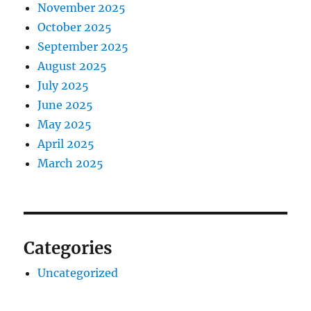
November 2025
October 2025
September 2025
August 2025
July 2025
June 2025
May 2025
April 2025
March 2025
Categories
Uncategorized