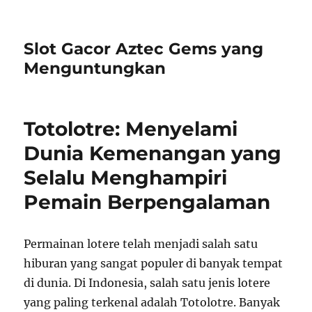
Slot Gacor Aztec Gems yang
Menguntungkan
Totolotre: Menyelami
Dunia Kemenangan yang
Selalu Menghampiri
Pemain Berpengalaman
Permainan lotere telah menjadi salah satu
hiburan yang sangat populer di banyak tempat
di dunia. Di Indonesia, salah satu jenis lotere
yang paling terkenal adalah Totolotre. Banyak