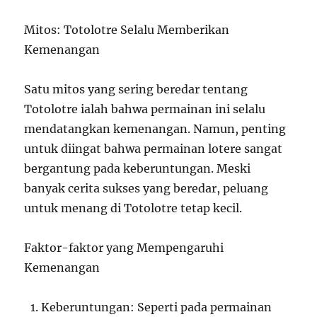
Mitos: Totolotre Selalu Memberikan
Kemenangan
Satu mitos yang sering beredar tentang
Totolotre ialah bahwa permainan ini selalu
mendatangkan kemenangan. Namun, penting
untuk diingat bahwa permainan lotere sangat
bergantung pada keberuntungan. Meski
banyak cerita sukses yang beredar, peluang
untuk menang di Totolotre tetap kecil.
Faktor-faktor yang Mempengaruhi
Kemenangan
Keberuntungan: Seperti pada permainan