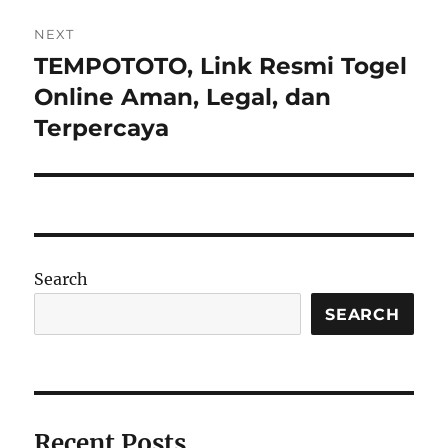
NEXT
TEMPOTOTO, Link Resmi Togel
Next
post:
Online Aman, Legal, dan
Terpercaya
Search
SEARCH
Recent Posts