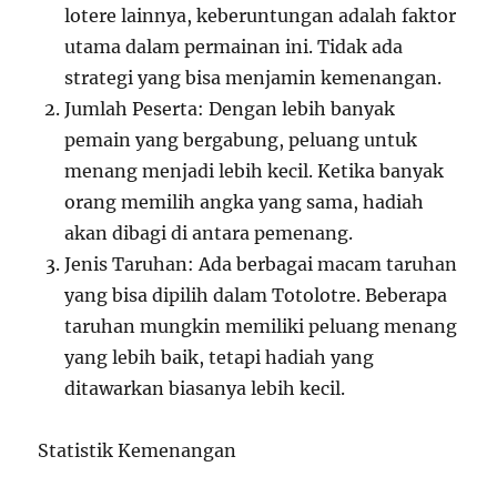
lotere lainnya, keberuntungan adalah faktor
utama dalam permainan ini. Tidak ada
strategi yang bisa menjamin kemenangan.
Jumlah Peserta: Dengan lebih banyak
pemain yang bergabung, peluang untuk
menang menjadi lebih kecil. Ketika banyak
orang memilih angka yang sama, hadiah
akan dibagi di antara pemenang.
Jenis Taruhan: Ada berbagai macam taruhan
yang bisa dipilih dalam Totolotre. Beberapa
taruhan mungkin memiliki peluang menang
yang lebih baik, tetapi hadiah yang
ditawarkan biasanya lebih kecil.
Statistik Kemenangan