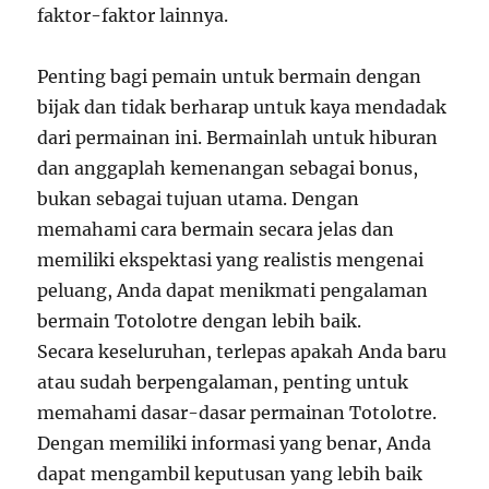
faktor-faktor lainnya.
Penting bagi pemain untuk bermain dengan
bijak dan tidak berharap untuk kaya mendadak
dari permainan ini. Bermainlah untuk hiburan
dan anggaplah kemenangan sebagai bonus,
bukan sebagai tujuan utama. Dengan
memahami cara bermain secara jelas dan
memiliki ekspektasi yang realistis mengenai
peluang, Anda dapat menikmati pengalaman
bermain Totolotre dengan lebih baik.
Secara keseluruhan, terlepas apakah Anda baru
atau sudah berpengalaman, penting untuk
memahami dasar-dasar permainan Totolotre.
Dengan memiliki informasi yang benar, Anda
dapat mengambil keputusan yang lebih baik