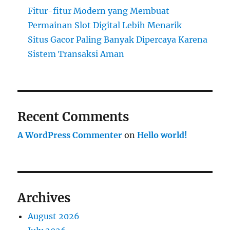
Fitur-fitur Modern yang Membuat
Permainan Slot Digital Lebih Menarik
Situs Gacor Paling Banyak Dipercaya Karena
Sistem Transaksi Aman
Recent Comments
A WordPress Commenter
on
Hello world!
Archives
August 2026