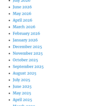
July 2026
June 2026
May 2026
April 2026
March 2026
February 2026
January 2026
December 2025
November 2025
October 2025
September 2025
August 2025
July 2025
June 2025
May 2025
April 2025