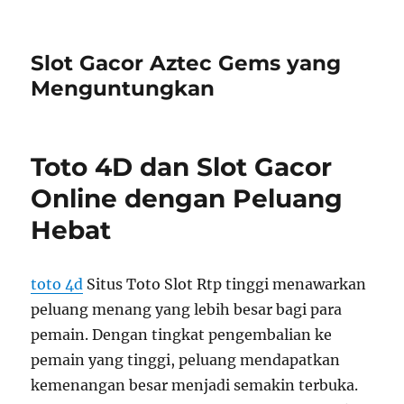
Slot Gacor Aztec Gems yang
Menguntungkan
Toto 4D dan Slot Gacor
Online dengan Peluang
Hebat
toto 4d
Situs Toto Slot Rtp tinggi menawarkan
peluang menang yang lebih besar bagi para
pemain. Dengan tingkat pengembalian ke
pemain yang tinggi, peluang mendapatkan
kemenangan besar menjadi semakin terbuka.