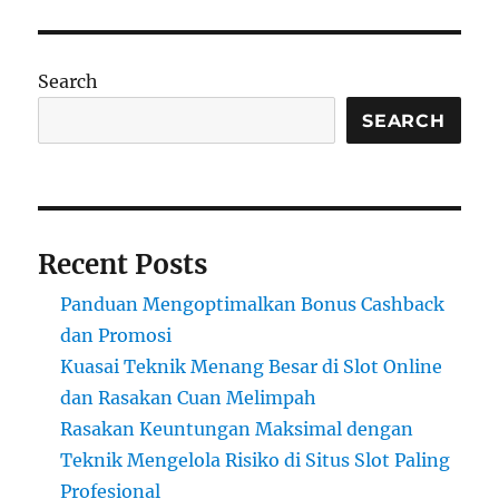
Search
SEARCH
Recent Posts
Panduan Mengoptimalkan Bonus Cashback
dan Promosi
Kuasai Teknik Menang Besar di Slot Online
dan Rasakan Cuan Melimpah
Rasakan Keuntungan Maksimal dengan
Teknik Mengelola Risiko di Situs Slot Paling
Profesional