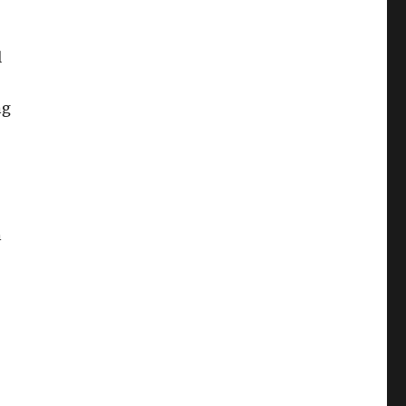
l
ng
n