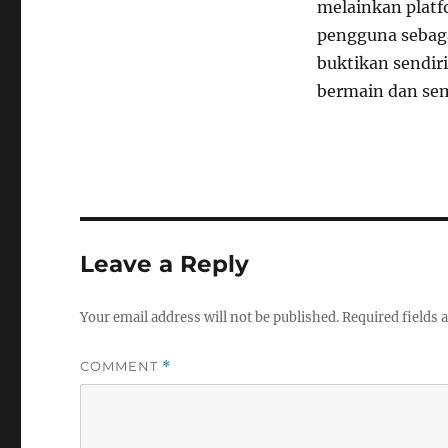
melainkan plat
pengguna sebaga
buktikan sendir
bermain dan se
Leave a Reply
Your email address will not be published.
Required fields
COMMENT
*