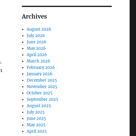
Archives
August 2026
July 2026
June 2026
May 2026
April 2026
.
March 2026
February 2026
n
January 2026
December 2025
November 2025
October 2025
September 2025
August 2025
July 2025
June 2025
May 2025
April 2025