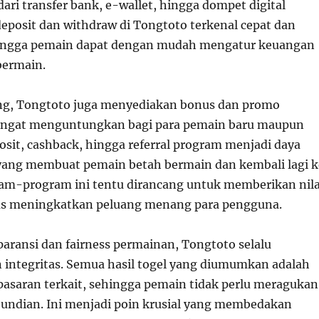
dari transfer bank, e-wallet, hingga dompet digital
deposit dan withdraw di Tongtoto terkenal cepat dan
ehingga pemain dapat dengan mudah mengatur keuangan
bermain.
ng, Tongtoto juga menyediakan bonus dan promo
angat menguntungkan bagi para pemain baru maupun
osit, cashback, hingga referral program menjadi daya
i yang membuat pemain betah bermain dan kembali lagi k
am-program ini tentu dirancang untuk memberikan nila
us meningkatkan peluang menang para pengguna.
paransi dan fairness permainan, Tongtoto selalu
ntegritas. Semua hasil togel yang diumumkan adalah
 pasaran terkait, sehingga pemain tidak perlu meragukan
 undian. Ini menjadi poin krusial yang membedakan