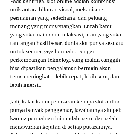
Pada akhirnya, slot online adalah kombinasi
unik antara hiburan visual, mekanisme
permainan yang sederhana, dan peluang
menang yang menyenangkan. Entah kamu
yang suka main demi relaksasi, atau yang suka
tantangan hasil besar, dunia slot punya sesuatu
untuk semua gaya bermain. Dengan
perkembangan teknologi yang makin canggih,
bisa dipastikan pengalaman bermain akan
terus meningkat—lebih cepat, lebih seru, dan
lebih imersif.
Jadi, kalau kamu penasaran kenapa slot online
punya banyak penggemar, jawabannya simpel:
karena permainan ini mudah, seru, dan selalu
menawarkan kejutan di setiap putarannya.