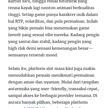
kartun lucu, hingga visual futuristik yang
terasa kayak lagi nonton animasi berkualitas
tinggi. Setiap game punya karakter unik dalam
hal RTP, volatilitas, dan pola permainan. Inilah
yang bikin pemain bisa menemukan game
favorit yang sesuai vibe mereka. Kadang pengin
yang santai dan stabil, kadang pengin yang
high risk demi sensasi kemenangan besar—
semuanya terserah mood.
Selain itu, platform slot masa kini juga makin
memudahkan pemain menikmati permainan
dengan aman dan nyaman. Mulai dari tampilan
antarmuka yang user-friendly, transaksi cepat,
sampai akses ke berbagai provider ternama. Di
antara banyak pilihan, beberapa platform