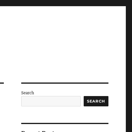
Search
SEARCH