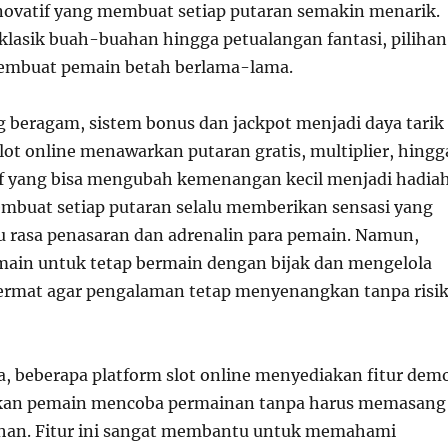
inovatif yang membuat setiap putaran semakin menarik.
 klasik buah-buahan hingga petualangan fantasi, pilihan
membuat pemain betah berlama-lama.
g beragam, sistem bonus dan jackpot menjadi daya tarik
lot online menawarkan putaran gratis, multiplier, hingg
if yang bisa mengubah kemenangan kecil menjadi hadia
membuat setiap putaran selalu memberikan sensasi yang
 rasa penasaran dan adrenalin para pemain. Namun,
main untuk tetap bermain dengan bijak dan mengelola
ermat agar pengalaman tetap menyenangkan tanpa risi
a, beberapa platform slot online menyediakan fitur demo
an pemain mencoba permainan tanpa harus memasang
han. Fitur ini sangat membantu untuk memahami