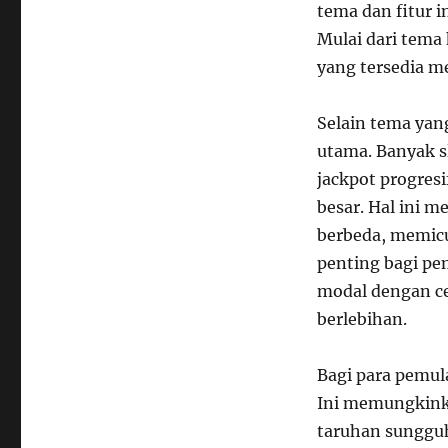
tema dan fitur 
Mulai dari tema
yang tersedia 
Selain tema yan
utama. Banyak s
jackpot progres
besar. Hal ini 
berbeda, memicu
penting bagi pe
modal dengan c
berlebihan.
Bagi para pemul
Ini memungkink
taruhan sunggu