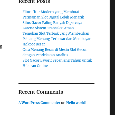
Recent Posts
Fitur-fitur Modern yang Membuat
Permainan Slot Digital Lebih Menarik
Situs Gacor Paling Banyak Dipercaya
Karena Sistem Transaksi Aman
Temukan Slot Terbaik yang Memberikan
Peluang Menang Terbesar dan Membayar
Jackpot Besar
ng
Cara Menang Besar di Mesin Slot Gacor
dengan Pendekatan Analitis
Slot Gacor Favorit Sepanjang Tahun untuk
Hiburan Online
Recent Comments
A WordPress Commenter
on
Hello world!