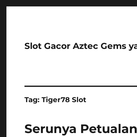
Slot Gacor Aztec Gems 
Tag:
Tiger78 Slot
Serunya Petualan