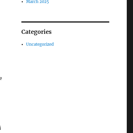
March 2025
Categories
Uncategorized
e
i