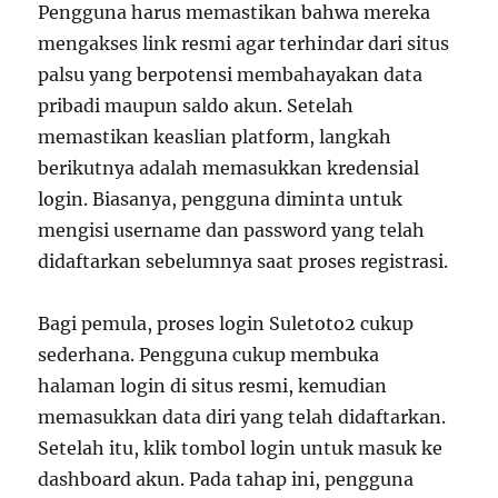
Pengguna harus memastikan bahwa mereka
mengakses link resmi agar terhindar dari situs
palsu yang berpotensi membahayakan data
pribadi maupun saldo akun. Setelah
memastikan keaslian platform, langkah
berikutnya adalah memasukkan kredensial
login. Biasanya, pengguna diminta untuk
mengisi username dan password yang telah
didaftarkan sebelumnya saat proses registrasi.
Bagi pemula, proses login Suletoto2 cukup
sederhana. Pengguna cukup membuka
halaman login di situs resmi, kemudian
memasukkan data diri yang telah didaftarkan.
Setelah itu, klik tombol login untuk masuk ke
dashboard akun. Pada tahap ini, pengguna