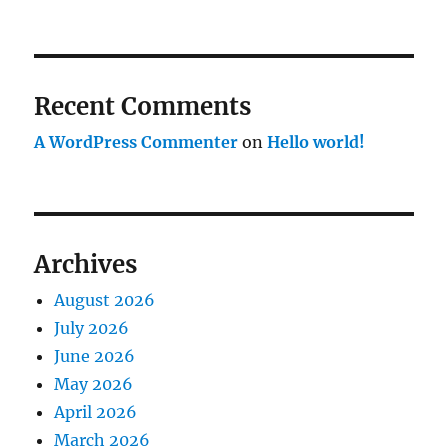
Recent Comments
A WordPress Commenter
on
Hello world!
Archives
August 2026
July 2026
June 2026
May 2026
April 2026
March 2026