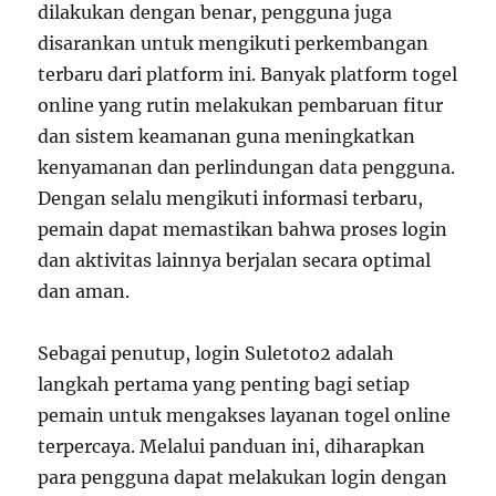
dilakukan dengan benar, pengguna juga
disarankan untuk mengikuti perkembangan
terbaru dari platform ini. Banyak platform togel
online yang rutin melakukan pembaruan fitur
dan sistem keamanan guna meningkatkan
kenyamanan dan perlindungan data pengguna.
Dengan selalu mengikuti informasi terbaru,
pemain dapat memastikan bahwa proses login
dan aktivitas lainnya berjalan secara optimal
dan aman.
Sebagai penutup, login Suletoto2 adalah
langkah pertama yang penting bagi setiap
pemain untuk mengakses layanan togel online
terpercaya. Melalui panduan ini, diharapkan
para pengguna dapat melakukan login dengan