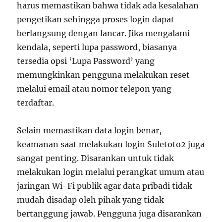
harus memastikan bahwa tidak ada kesalahan
pengetikan sehingga proses login dapat
berlangsung dengan lancar. Jika mengalami
kendala, seperti lupa password, biasanya
tersedia opsi ‘Lupa Password’ yang
memungkinkan pengguna melakukan reset
melalui email atau nomor telepon yang
terdaftar.
Selain memastikan data login benar,
keamanan saat melakukan login Suletoto2 juga
sangat penting. Disarankan untuk tidak
melakukan login melalui perangkat umum atau
jaringan Wi-Fi publik agar data pribadi tidak
mudah disadap oleh pihak yang tidak
bertanggung jawab. Pengguna juga disarankan