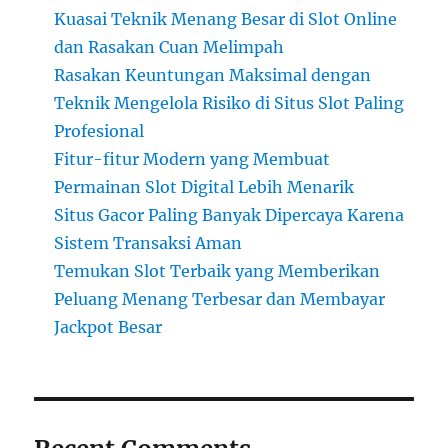
Kuasai Teknik Menang Besar di Slot Online
dan Rasakan Cuan Melimpah
Rasakan Keuntungan Maksimal dengan
Teknik Mengelola Risiko di Situs Slot Paling
Profesional
Fitur-fitur Modern yang Membuat
Permainan Slot Digital Lebih Menarik
Situs Gacor Paling Banyak Dipercaya Karena
Sistem Transaksi Aman
Temukan Slot Terbaik yang Memberikan
Peluang Menang Terbesar dan Membayar
Jackpot Besar