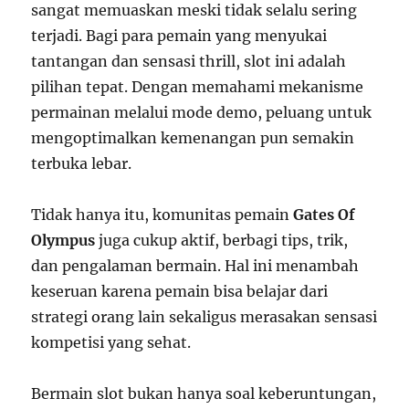
sangat memuaskan meski tidak selalu sering
terjadi. Bagi para pemain yang menyukai
tantangan dan sensasi thrill, slot ini adalah
pilihan tepat. Dengan memahami mekanisme
permainan melalui mode demo, peluang untuk
mengoptimalkan kemenangan pun semakin
terbuka lebar.
Tidak hanya itu, komunitas pemain
Gates Of
Olympus
juga cukup aktif, berbagi tips, trik,
dan pengalaman bermain. Hal ini menambah
keseruan karena pemain bisa belajar dari
strategi orang lain sekaligus merasakan sensasi
kompetisi yang sehat.
Bermain slot bukan hanya soal keberuntungan,