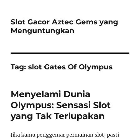
Slot Gacor Aztec Gems yang
Menguntungkan
Tag:
slot Gates Of Olympus
Menyelami Dunia
Olympus: Sensasi Slot
yang Tak Terlupakan
Jika kamu penggemar permainan slot, pasti