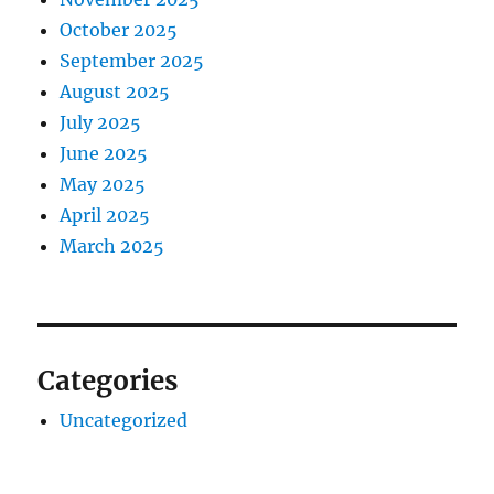
October 2025
September 2025
August 2025
July 2025
June 2025
May 2025
April 2025
March 2025
Categories
Uncategorized