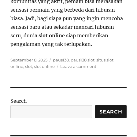
komunitas yang aktif, pemain bisa merasakan
sensasi bermain yang berbeda dari hiburan
biasa. Jadi, bagi siapa pun yang ingin mencoba
sensasi baru atau sekadar mencari hiburan
seru, dunia
slot online
siap memberikan
pengalaman yang tak terlupakan.
Posted
Tags
September 8, 2025
paus138
,
paus138 slot
,
situs slot
on
on
online
,
slot
,
slot online
Leave a comment
Nikmati
Hiburan
Seru
dan
Mudah
Search
dari
Dunia
SEARCH
Digital