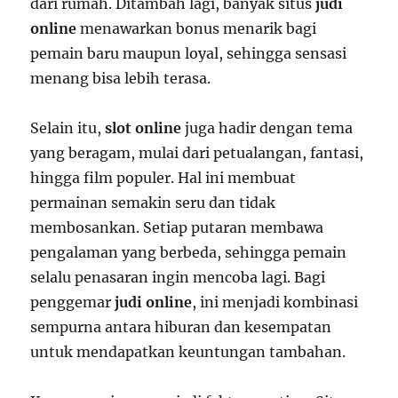
dari rumah. Ditambah lagi, banyak situs
judi
online
menawarkan bonus menarik bagi
pemain baru maupun loyal, sehingga sensasi
menang bisa lebih terasa.
Selain itu,
slot online
juga hadir dengan tema
yang beragam, mulai dari petualangan, fantasi,
hingga film populer. Hal ini membuat
permainan semakin seru dan tidak
membosankan. Setiap putaran membawa
pengalaman yang berbeda, sehingga pemain
selalu penasaran ingin mencoba lagi. Bagi
penggemar
judi online
, ini menjadi kombinasi
sempurna antara hiburan dan kesempatan
untuk mendapatkan keuntungan tambahan.