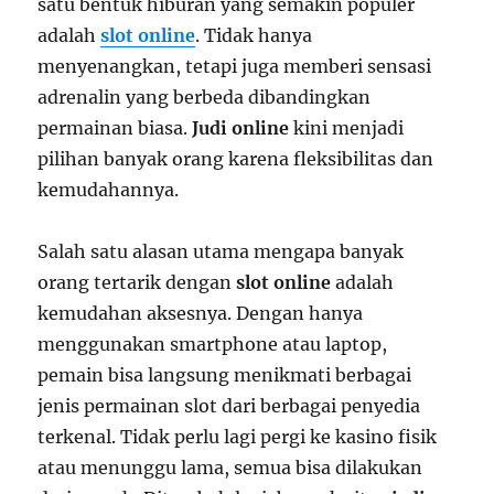
satu bentuk hiburan yang semakin populer
adalah
slot online
. Tidak hanya
menyenangkan, tetapi juga memberi sensasi
adrenalin yang berbeda dibandingkan
permainan biasa.
Judi online
kini menjadi
pilihan banyak orang karena fleksibilitas dan
kemudahannya.
Salah satu alasan utama mengapa banyak
orang tertarik dengan
slot online
adalah
kemudahan aksesnya. Dengan hanya
menggunakan smartphone atau laptop,
pemain bisa langsung menikmati berbagai
jenis permainan slot dari berbagai penyedia
terkenal. Tidak perlu lagi pergi ke kasino fisik
atau menunggu lama, semua bisa dilakukan