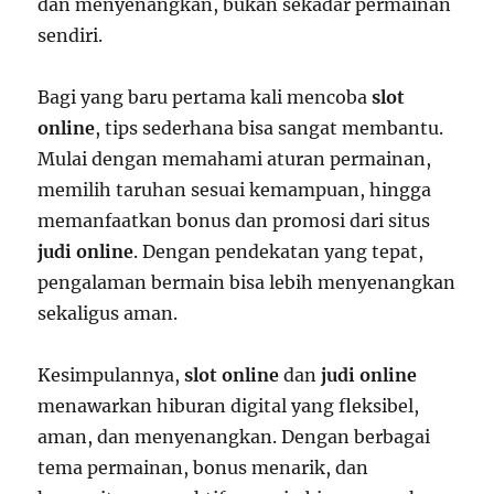
dan menyenangkan, bukan sekadar permainan
sendiri.
Bagi yang baru pertama kali mencoba
slot
online
, tips sederhana bisa sangat membantu.
Mulai dengan memahami aturan permainan,
memilih taruhan sesuai kemampuan, hingga
memanfaatkan bonus dan promosi dari situs
judi online
. Dengan pendekatan yang tepat,
pengalaman bermain bisa lebih menyenangkan
sekaligus aman.
Kesimpulannya,
slot online
dan
judi online
menawarkan hiburan digital yang fleksibel,
aman, dan menyenangkan. Dengan berbagai
tema permainan, bonus menarik, dan