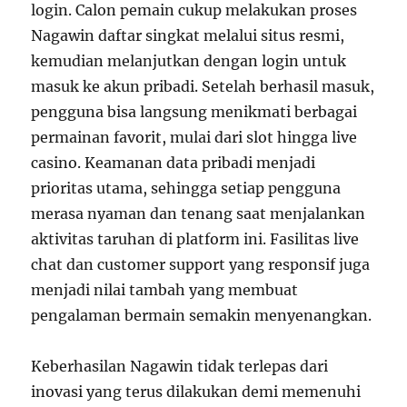
login. Calon pemain cukup melakukan proses
Nagawin daftar singkat melalui situs resmi,
kemudian melanjutkan dengan login untuk
masuk ke akun pribadi. Setelah berhasil masuk,
pengguna bisa langsung menikmati berbagai
permainan favorit, mulai dari slot hingga live
casino. Keamanan data pribadi menjadi
prioritas utama, sehingga setiap pengguna
merasa nyaman dan tenang saat menjalankan
aktivitas taruhan di platform ini. Fasilitas live
chat dan customer support yang responsif juga
menjadi nilai tambah yang membuat
pengalaman bermain semakin menyenangkan.
Keberhasilan Nagawin tidak terlepas dari
inovasi yang terus dilakukan demi memenuhi