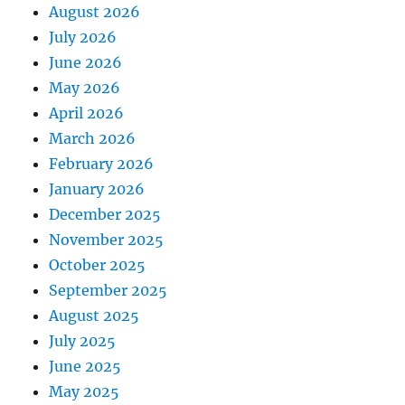
August 2026
July 2026
June 2026
May 2026
April 2026
March 2026
February 2026
January 2026
December 2025
November 2025
October 2025
September 2025
August 2025
July 2025
June 2025
May 2025