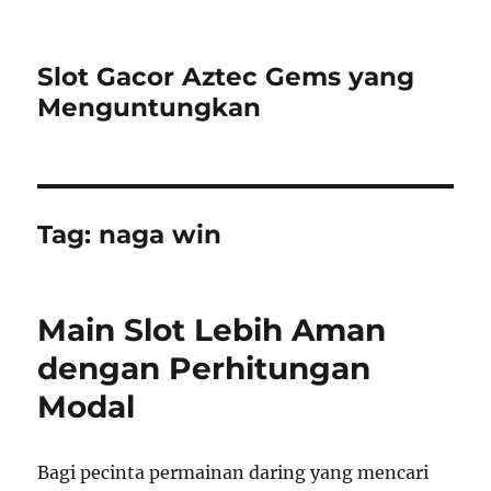
Slot Gacor Aztec Gems yang
Menguntungkan
Tag:
naga win
Main Slot Lebih Aman
dengan Perhitungan
Modal
Bagi pecinta permainan daring yang mencari