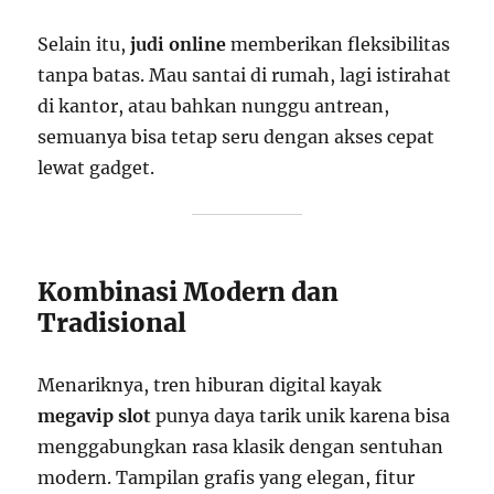
Selain itu,
judi online
memberikan fleksibilitas
tanpa batas. Mau santai di rumah, lagi istirahat
di kantor, atau bahkan nunggu antrean,
semuanya bisa tetap seru dengan akses cepat
lewat gadget.
Kombinasi Modern dan
Tradisional
Menariknya, tren hiburan digital kayak
megavip slot
punya daya tarik unik karena bisa
menggabungkan rasa klasik dengan sentuhan
modern. Tampilan grafis yang elegan, fitur