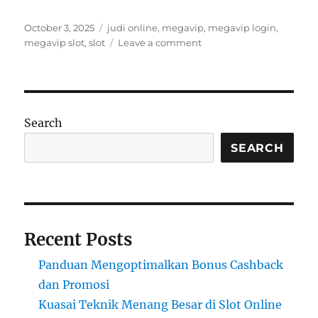
Posted
Tags
October 3, 2025
judi online
,
megavip
,
megavip login
,
on
on
megavip slot
,
slot
Leave a comment
Dunia
Digital
Seru
dengan
Sentuhan
Search
Modern
SEARCH
Recent Posts
Panduan Mengoptimalkan Bonus Cashback
dan Promosi
Kuasai Teknik Menang Besar di Slot Online