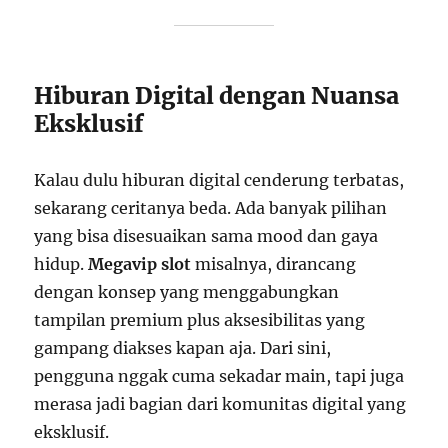
Hiburan Digital dengan Nuansa
Eksklusif
Kalau dulu hiburan digital cenderung terbatas,
sekarang ceritanya beda. Ada banyak pilihan
yang bisa disesuaikan sama mood dan gaya
hidup.
Megavip slot
misalnya, dirancang
dengan konsep yang menggabungkan
tampilan premium plus aksesibilitas yang
gampang diakses kapan aja. Dari sini,
pengguna nggak cuma sekadar main, tapi juga
merasa jadi bagian dari komunitas digital yang
eksklusif.