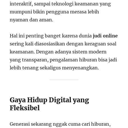
interaktif, sampai teknologi keamanan yang
mumpuni bikin pengguna merasa lebih
nyaman dan aman.
Hal ini penting banget karena dunia
judi online
sering kali diasosiasikan dengan keraguan soal
keamanan. Dengan adanya sistem modern
yang transparan, pengalaman hiburan bisa jadi
lebih tenang sekaligus menyenangkan.
Gaya Hidup Digital yang
Fleksibel
Generasi sekarang nggak cuma cari hiburan,