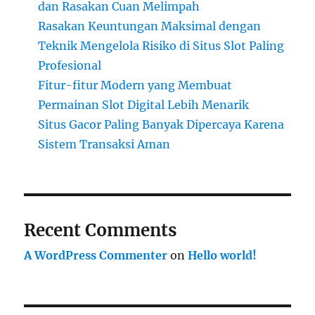
dan Rasakan Cuan Melimpah
Rasakan Keuntungan Maksimal dengan
Teknik Mengelola Risiko di Situs Slot Paling
Profesional
Fitur-fitur Modern yang Membuat
Permainan Slot Digital Lebih Menarik
Situs Gacor Paling Banyak Dipercaya Karena
Sistem Transaksi Aman
Recent Comments
A WordPress Commenter
on
Hello world!