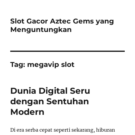
Slot Gacor Aztec Gems yang
Menguntungkan
Tag:
megavip slot
Dunia Digital Seru
dengan Sentuhan
Modern
Di era serba cepat seperti sekarang, hiburan