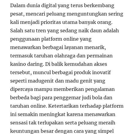
Dalam dunia digital yang terus berkembang
pesat, mencari peluang menguntungkan sering
kali menjadi prioritas utama banyak orang.
Salah satu tren yang sedang naik daun adalah
penggunaan platform online yang
menawarkan berbagai layanan menarik,
termasuk taruhan olahraga dan permainan
kasino daring. Di balik kemudahan akses
tersebut, muncul berbagai produk inovatif
seperti madugenit dan madu genit yang
dipercaya mampu memberikan pengalaman
berbeda bagi para penggemar judi bola dan
taruhan online. Ketertarikan terhadap platform
ini semakin meningkat karena menawarkan
sensasi tak terlupakan serta peluang meraih
keuntungan besar dengan cara yang simpel