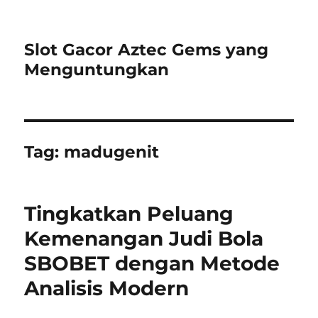
Slot Gacor Aztec Gems yang
Menguntungkan
Tag:
madugenit
Tingkatkan Peluang
Kemenangan Judi Bola
SBOBET dengan Metode
Analisis Modern