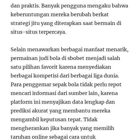
dan praktis. Banyak pengguna mengaku bahwa
keberuntungan mereka berubah berkat
strategi jitu yang diterapkan saat bermain di
situs-situs terpercaya.
Selain menawarkan berbagai manfaat menarik,
permainan judi bola di sbobet menjadi salah
satu pilihan favorit karena menyediakan
berbagai kompetisi dari berbagai liga dunia.
Para penggemar sepak bola tidak perlu repot
mencari informasi dari sumber lain, karena
platform ini menyajikan data lengkap dan
prediksi akurat yang membantu mereka
mengambil keputusan tepat. Tidak
mengherankan jika banyak yang memilih
taruhan online sebagai cara untuk