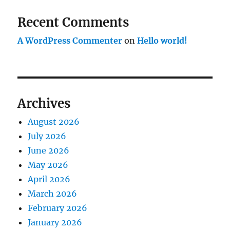
Recent Comments
A WordPress Commenter
on
Hello world!
Archives
August 2026
July 2026
June 2026
May 2026
April 2026
March 2026
February 2026
January 2026