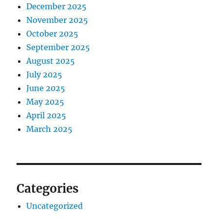
December 2025
November 2025
October 2025
September 2025
August 2025
July 2025
June 2025
May 2025
April 2025
March 2025
Categories
Uncategorized