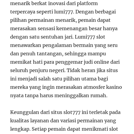
menarik berkat inovasi dari platform
terpercaya seperti lumi777. Dengan berbagai
pilihan permainan menarik, pemain dapat
merasakan sensasi kemenangan besar hanya
dengan satu sentuhan jari. Lumi777 slot
menawarkan pengalaman bermain yang seru
dan penuh tantangan, sehingga mampu
memikat hati para penggemar judi online dari
seluruh penjuru negeri. Tidak heran jika situs
ini menjadi salah satu pilihan utama bagi
mereka yang ingin merasakan atmosfer kasino
nyata tanpa harus meninggalkan rumah.
Keunggulan dari situs slot777 ini terletak pada
kualitas layanan dan variasi permainan yang
lengkap. Setiap pemain dapat menikmati slot