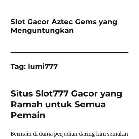
Slot Gacor Aztec Gems yang
Menguntungkan
Tag:
lumi777
Situs Slot777 Gacor yang
Ramah untuk Semua
Pemain
Bermain di dunia perjudian daring kini semakin