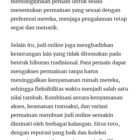
memungkinkan pemain untuk selalu
menemukan permainan yang sesuai dengan
preferensi mereka, menjaga pengalaman tetap
segar dan menarik.
Selain itu, judi online juga menghadirkan
keuntungan lain yang tidak ditemukan pada
bentuk hiburan tradisional. Para pemain dapat
mengakses permainan tanpa harus
meninggalkan kenyamanan rumah mereka,
sehingga fleksibilitas waktu menjadi salah satu
nilai tambah. Kombinasi antara kenyamanan
akses, keamanan transaksi, dan variasi
permainan membuat judi online semakin
diminati oleh berbagai kalangan. Situs toto,
dengan reputasi yang baik dan koleksi