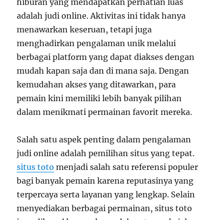
hiburan yang mendapatkan perhatian luas
adalah judi online. Aktivitas ini tidak hanya
menawarkan keseruan, tetapi juga
menghadirkan pengalaman unik melalui
berbagai platform yang dapat diakses dengan
mudah kapan saja dan di mana saja. Dengan
kemudahan akses yang ditawarkan, para
pemain kini memiliki lebih banyak pilihan
dalam menikmati permainan favorit mereka.
Salah satu aspek penting dalam pengalaman
judi online adalah pemilihan situs yang tepat.
situs toto
menjadi salah satu referensi populer
bagi banyak pemain karena reputasinya yang
terpercaya serta layanan yang lengkap. Selain
menyediakan berbagai permainan, situs toto