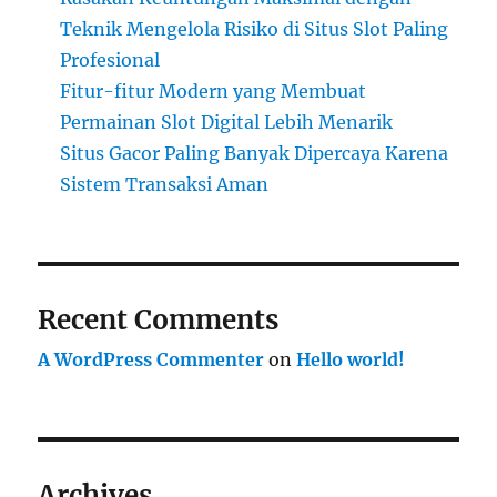
Teknik Mengelola Risiko di Situs Slot Paling
Profesional
Fitur-fitur Modern yang Membuat
Permainan Slot Digital Lebih Menarik
Situs Gacor Paling Banyak Dipercaya Karena
Sistem Transaksi Aman
Recent Comments
A WordPress Commenter
on
Hello world!
Archives