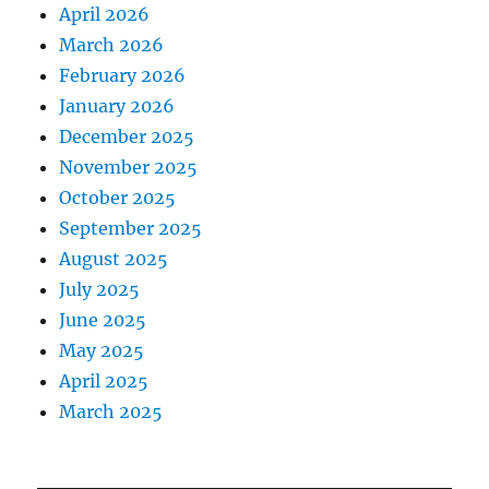
April 2026
March 2026
February 2026
January 2026
December 2025
November 2025
October 2025
September 2025
August 2025
July 2025
June 2025
May 2025
April 2025
March 2025