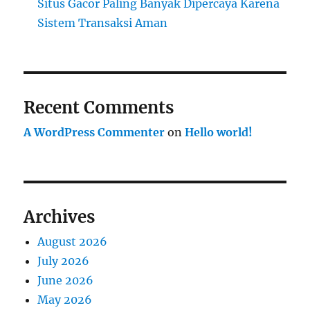
Situs Gacor Paling Banyak Dipercaya Karena
Sistem Transaksi Aman
Recent Comments
A WordPress Commenter
on
Hello world!
Archives
August 2026
July 2026
June 2026
May 2026