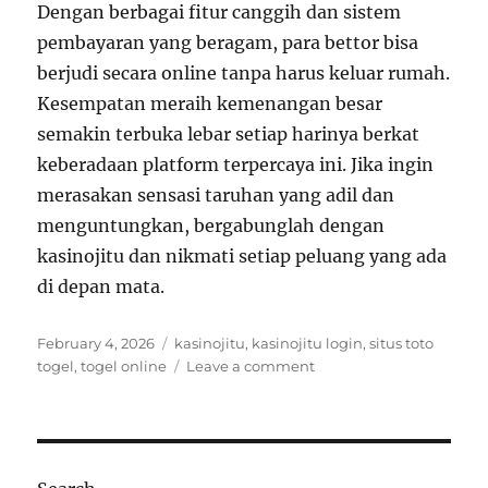
Dengan berbagai fitur canggih dan sistem
pembayaran yang beragam, para bettor bisa
berjudi secara online tanpa harus keluar rumah.
Kesempatan meraih kemenangan besar
semakin terbuka lebar setiap harinya berkat
keberadaan platform terpercaya ini. Jika ingin
merasakan sensasi taruhan yang adil dan
menguntungkan, bergabunglah dengan
kasinojitu dan nikmati setiap peluang yang ada
di depan mata.
Posted
Tags
February 4, 2026
kasinojitu
,
kasinojitu login
,
situs toto
on
on
togel
,
togel online
Leave a comment
Dapatkan
Pengalaman
Main
Profesional
di