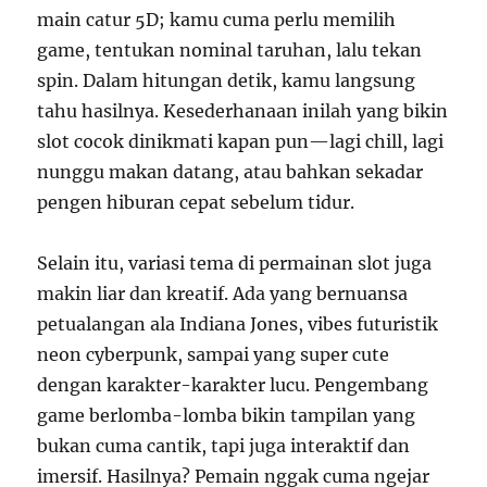
main catur 5D; kamu cuma perlu memilih
game, tentukan nominal taruhan, lalu tekan
spin. Dalam hitungan detik, kamu langsung
tahu hasilnya. Kesederhanaan inilah yang bikin
slot cocok dinikmati kapan pun—lagi chill, lagi
nunggu makan datang, atau bahkan sekadar
pengen hiburan cepat sebelum tidur.
Selain itu, variasi tema di permainan slot juga
makin liar dan kreatif. Ada yang bernuansa
petualangan ala Indiana Jones, vibes futuristik
neon cyberpunk, sampai yang super cute
dengan karakter-karakter lucu. Pengembang
game berlomba-lomba bikin tampilan yang
bukan cuma cantik, tapi juga interaktif dan
imersif. Hasilnya? Pemain nggak cuma ngejar