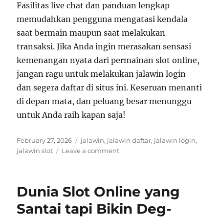
Fasilitas live chat dan panduan lengkap
memudahkan pengguna mengatasi kendala
saat bermain maupun saat melakukan
transaksi. Jika Anda ingin merasakan sensasi
kemenangan nyata dari permainan slot online,
jangan ragu untuk melakukan jalawin login
dan segera daftar di situs ini. Keseruan menanti
di depan mata, dan peluang besar menunggu
untuk Anda raih kapan saja!
Posted
Tags
February 27, 2026
jalawin
,
jalawin daftar
,
jalawin login
,
on
on
jalawin slot
Leave a comment
Temukan
Momentum
Emas
Dunia Slot Online yang
untuk
Hasil
Santai tapi Bikin Deg-
Maksimal