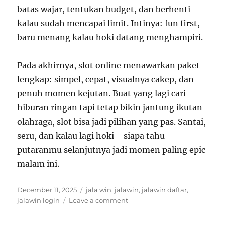
batas wajar, tentukan budget, dan berhenti
kalau sudah mencapai limit. Intinya: fun first,
baru menang kalau hoki datang menghampiri.
Pada akhirnya, slot online menawarkan paket
lengkap: simpel, cepat, visualnya cakep, dan
penuh momen kejutan. Buat yang lagi cari
hiburan ringan tapi tetap bikin jantung ikutan
olahraga, slot bisa jadi pilihan yang pas. Santai,
seru, dan kalau lagi hoki—siapa tahu
putaranmu selanjutnya jadi momen paling epic
malam ini.
Posted
Tags
December 11, 2025
jala win
,
jalawin
,
jalawin daftar
,
on
on
jalawin login
Leave a comment
Dunia
Slot