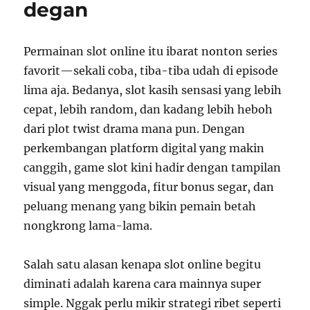
degan
Permainan slot online itu ibarat nonton series
favorit—sekali coba, tiba-tiba udah di episode
lima aja. Bedanya, slot kasih sensasi yang lebih
cepat, lebih random, dan kadang lebih heboh
dari plot twist drama mana pun. Dengan
perkembangan platform digital yang makin
canggih, game slot kini hadir dengan tampilan
visual yang menggoda, fitur bonus segar, dan
peluang menang yang bikin pemain betah
nongkrong lama-lama.
Salah satu alasan kenapa slot online begitu
diminati adalah karena cara mainnya super
simple. Nggak perlu mikir strategi ribet seperti